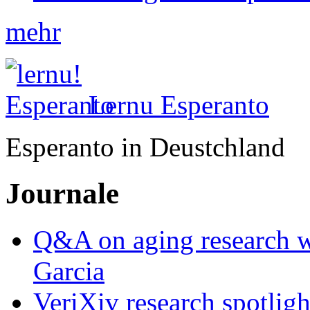
mehr
Lernu Esperanto
Esperanto in Deustchland
Journale
Q&A on aging research wi
Garcia
VeriXiv research spotli