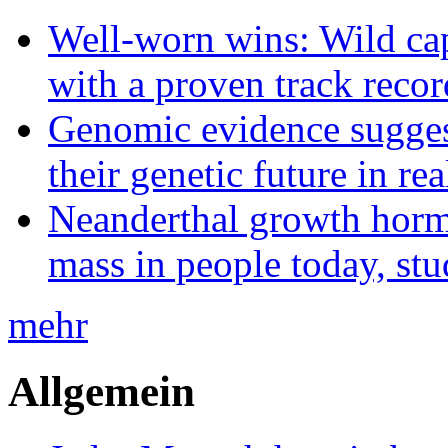
Well-worn wins: Wild ca
with a proven track recor
Genomic evidence suggest
their genetic future in rea
Neanderthal growth horm
mass in people today, st
mehr
Allgemein