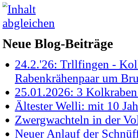
Neue Blog-Beiträge
24.2.'26: Trllfingen - Kol
Rabenkrähenpaar um Br
25.01.2026: 3 Kolkraben 
Ältester Welli: mit 10 Ja
Zwergwachteln in der Vol
Neuer Anlauf der Schnüff