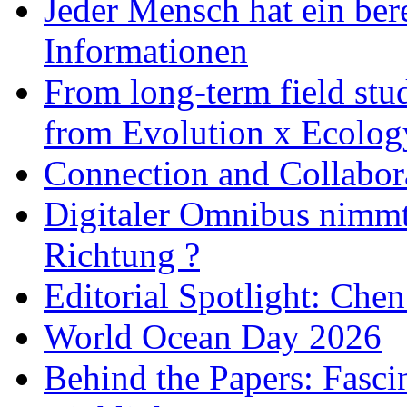
Jeder Mensch hat ein bere
Informationen
From long-term field stu
from Evolution x Ecolo
Connection and Collabo
Digitaler Omnibus nimmt 
Richtung ?
Editorial Spotlight: Che
World Ocean Day 2026
Behind the Papers: Fasci