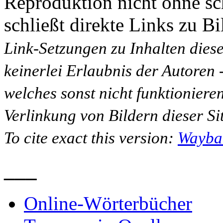
Reproduktion nicht ohne sc
schließt direkte Links zu Bi
Link-Setzungen zu Inhalten dies
keinerlei Erlaubnis der Autoren
welches sonst nicht funktioniere
Verlinkung von Bildern dieser Sit
To cite exact this version:
Wayba
___
Online-Wörterbücher