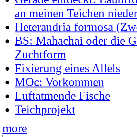
an meinen Teichen nieder
Heterandria formosa (Zw
BS: Mahachai oder die Ge
Zuchtform
Fixierung eines Allels
MOc: Vorkommen
Luftatmende Fische
Teichprojekt
more