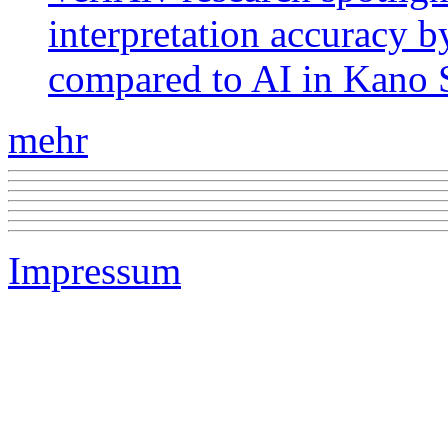
interpretation accuracy b
compared to AI in Kano S
mehr
Impressum