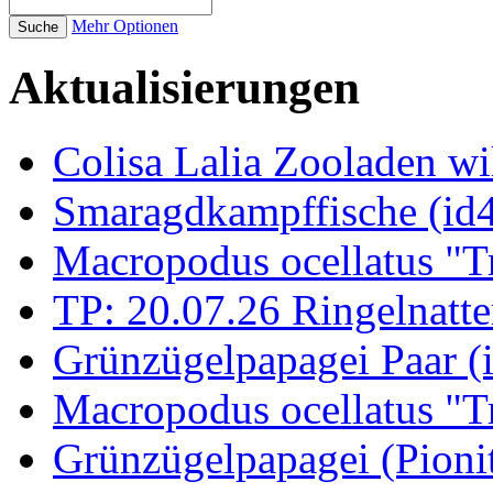
Mehr Optionen
Aktualisierungen
Colisa Lalia Zooladen wi
Smaragdkampffische (id
Macropodus ocellatus "T
TP: 20.07.26 Ringelnatte
Grünzügelpapagei Paar (
Macropodus ocellatus "T
Grünzügelpapagei (Pioni