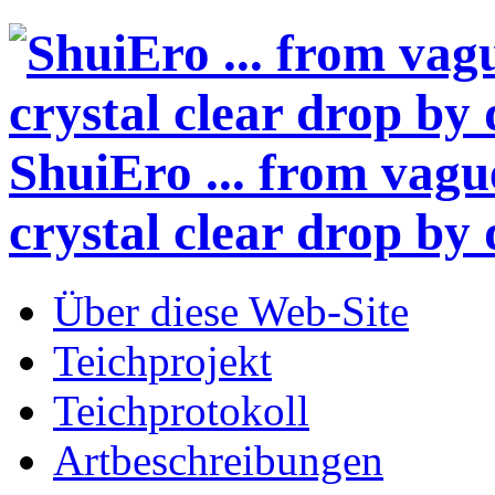
ShuiEro
... from vagu
crystal clear drop by 
Über diese Web-Site
Teichprojekt
Teichprotokoll
Artbeschreibungen