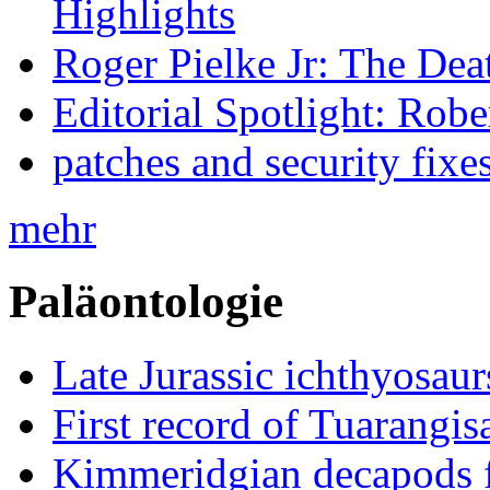
Highlights
Roger Pielke Jr: The De
Editorial Spotlight: Rob
patches and security fixe
mehr
Paläontologie
Late Jurassic ichthyosa
First record of Tuarangi
Kimmeridgian decapods 