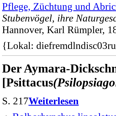
Pflege, Züchtung und Abric
Stubenvögel, ihre Naturgesc
Hannover, Karl Rümpler, 1
{Lokal: diefremdlndisc03ru
Der Aymara-Dickschna
[Psittacus
(Psilopsiago
S. 217
Weiterlesen