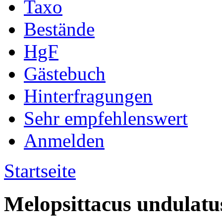
Taxo
Bestände
HgF
Gästebuch
Hinterfragungen
Sehr empfehlenswert
Anmelden
Startseite
Melopsittacus undulatu