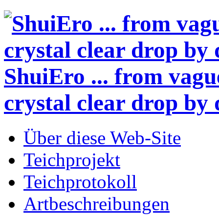
ShuiEro
... from vagu
crystal clear drop by 
Über diese Web-Site
Teichprojekt
Teichprotokoll
Artbeschreibungen