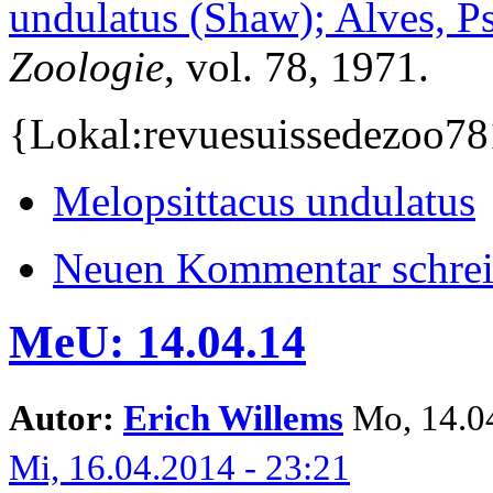
undulatus (Shaw); Alves, Ps
Zoologie
, vol. 78, 1971.
{Lokal:revuesuissedezoo7
Melopsittacus undulatus
Neuen Kommentar schre
MeU: 14.04.14
Autor:
Erich Willems
Mo, 14.04
Mi, 16.04.2014 - 23:21