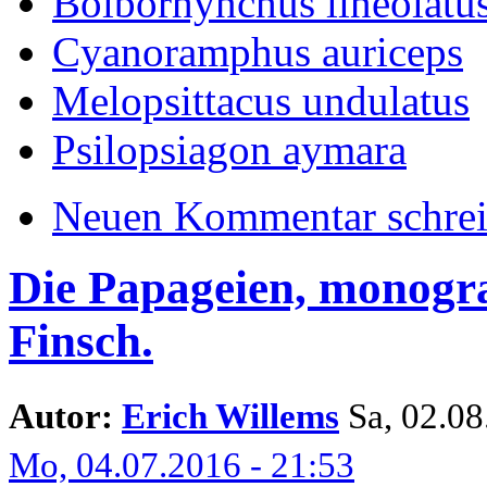
Bolborhynchus lineolatu
Cyanoramphus auriceps
Melopsittacus undulatus
Psilopsiagon aymara
Neuen Kommentar schre
Die Papageien, monogra
Finsch.
Autor:
Erich Willems
Sa, 02.08.
Mo, 04.07.2016 - 21:53