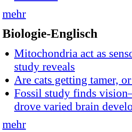
mehr
Biologie-Englisch
Mitochondria act as senso
study reveals
Are cats getting tamer, o
Fossil study finds vision
drove varied brain devel
mehr