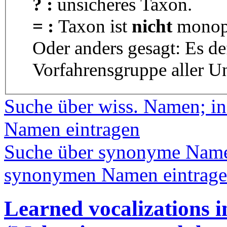
? :
unsicheres Taxon.
= :
Taxon ist
nicht
monoph
Oder anders gesagt: Es d
Vorfahrensgruppe aller U
Suche über wiss. Namen; in
Namen eintragen
Suche über synonyme Namen
synonymen Namen eintrag
Learned vocalizations i