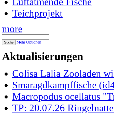
Luftatmende Fische
Teichprojekt
more
Mehr Optionen
Aktualisierungen
Colisa Lalia Zooladen wi
Smaragdkampffische (id
Macropodus ocellatus "T
TP: 20.07.26 Ringelnatte