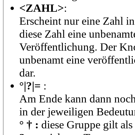
<ZAHL>
:
Erscheint nur eine Zahl i
diese Zahl eine unbenamt
Veröffentlichung. Der Kno
unbenamt eine veröffentl
dar.
°|?|=
:
Am Ende kann dann noch 
in der jeweiligen Bedeutu
° † :
diese Gruppe gilt als