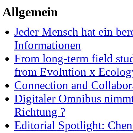
Allgemein
Jeder Mensch hat ein bere
Informationen
From long-term field stu
from Evolution x Ecolo
Connection and Collabo
Digitaler Omnibus nimmt 
Richtung ?
Editorial Spotlight: Che