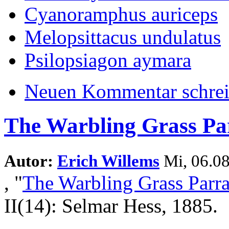
Cyanoramphus auriceps
Melopsittacus undulatus
Psilopsiagon aymara
Neuen Kommentar schre
The Warbling Grass Pa
Autor:
Erich Willems
Mi, 06.08
,
"
The Warbling Grass Parra
II(14): Selmar Hess, 1885.