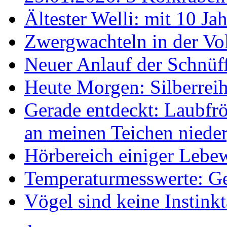
Ältester Welli: mit 10 Ja
Zwergwachteln in der Vol
Neuer Anlauf der Schnüff
Heute Morgen: Silberreih
Gerade entdeckt: Laubfrö
an meinen Teichen nieder
Hörbereich einiger Leb
Temperaturmesswerte: Ge
Vögel sind keine Instink