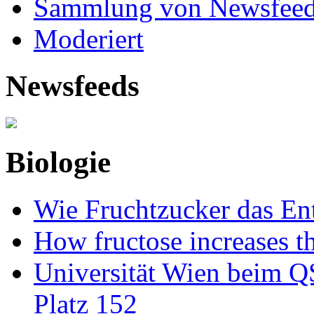
Sammlung von Newsfee
Moderiert
Newsfeeds
Biologie
Wie Fruchtzucker das Ent
How fructose increases t
Universität Wien beim Q
Platz 152