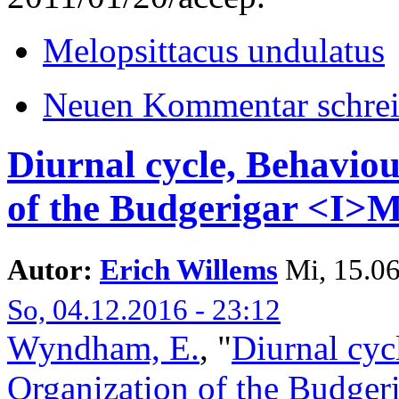
Melopsittacus undulatus
Neuen Kommentar schre
Diurnal cycle, Behavio
of the Budgerigar <I>M
Autor:
Erich Willems
Mi, 15.06
So, 04.12.2016 - 23:12
Wyndham, E.
,
"
Diurnal cyc
Organization of the Budger