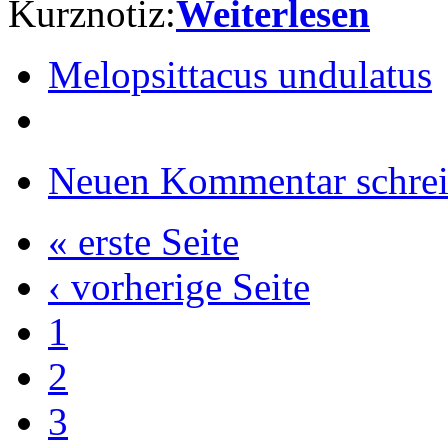
Kurznotiz:
Weiterlesen
Melopsittacus undulatus
Neuen Kommentar schre
« erste Seite
‹ vorherige Seite
1
2
3