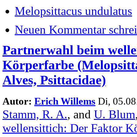
Melopsittacus undulatus
Neuen Kommentar schre
Partnerwahl beim welle
Körperfarbe (Melopsitt
Alves, Psittacidae)
Autor:
Erich Willems
Di, 05.08
Stamm, R. A.
, and
U. Blum
wellensittich: Der Faktor K