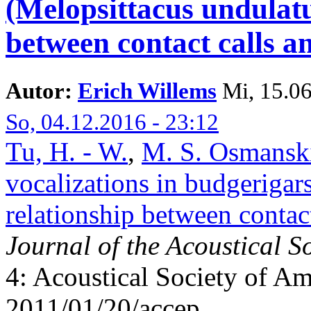
(Melopsittacus undulatu
between contact calls a
Autor:
Erich Willems
Mi, 15.06
So, 04.12.2016 - 23:12
Tu, H. - W.
,
M. S. Osmansk
vocalizations in budgerigar
relationship between contac
Journal of the Acoustical S
4: Acoustical Society of Am
2011/01/20/accep.