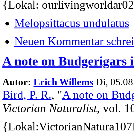
{Lokal: ourlivingworldar0
Melopsittacus undulatus
Neuen Kommentar schre
A note on Budgerigars 
Autor:
Erich Willems
Di, 05.08
Bird, P. R.
,
"
A note on Budg
Victorian Naturalist
, vol. 1
{Lokal:VictorianNatura107