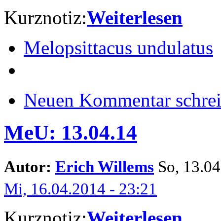
Kurznotiz:
Weiterlesen
Melopsittacus undulatus
Neuen Kommentar schre
MeU: 13.04.14
Autor:
Erich Willems
So, 13.04.
Mi, 16.04.2014 - 23:21
Kurznotiz:
Weiterlesen