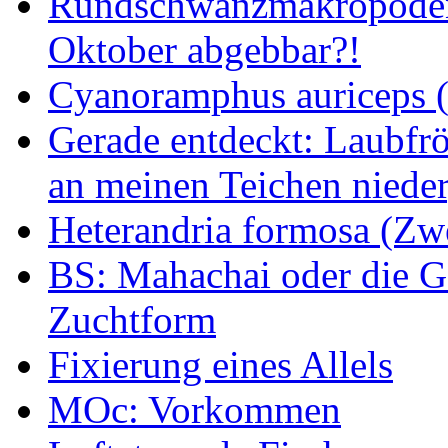
Rundschwanzmakropoden 
Oktober abgebbar?!
Cyanoramphus auriceps (S
Gerade entdeckt: Laubfrö
an meinen Teichen nieder
Heterandria formosa (Zw
BS: Mahachai oder die Ge
Zuchtform
Fixierung eines Allels
MOc: Vorkommen