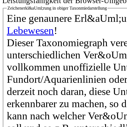
Leistungsfähigkeit der Browser-Umgeb
Zeichenerkl&aUml;rung in obiger Taxonmiedarstellung
Eine genaunere Erl&aUml;ute
Lebewesen
!
Dieser Taxonomiegraph vere
unterschiedlichen Ver&oUml
vollkommen unoffizielle Unt
Fundort/Aquarienlinien oder
derzeit noch daran, diese Un
erkennbarer zu machen, so 
kann nach welcher Ver&oUml