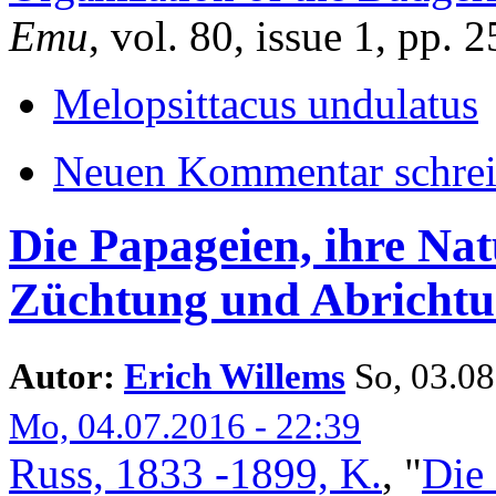
Emu
, vol. 80, issue 1, pp. 
Melopsittacus undulatus
Neuen Kommentar schre
Die Papageien, ihre Nat
Züchtung und Abrichtu
Autor:
Erich Willems
So, 03.08.
Mo, 04.07.2016 - 22:39
Russ, 1833 -1899, K.
,
"
Die 