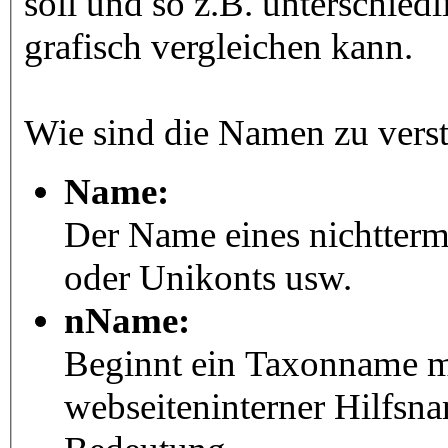
soll und so z.B. unterschie
grafisch vergleichen kann.
Wie sind die Namen zu vers
Name:
Der Name eines nichtter
oder Unikonts usw.
nName:
Beginnt ein Taxonname mit
webseiteninterner Hilfsna