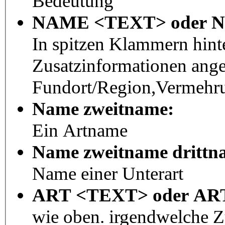
Bedeutung
NAME <TEXT> oder 
In spitzen Klammern hint
Zusatzinformationen ang
Fundort/Region,Vermehru
Name zweitname:
Ein Artname
Name zweitname drittn
Name einer Unterart
ART <TEXT> oder A
wie oben. irgendwelche 