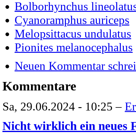
Bolborhynchus lineolatu
Cyanoramphus auriceps
Melopsittacus undulatus
Pionites melanocephalus
Neuen Kommentar schre
Kommentare
Sa, 29.06.2024 - 10:25 –
Er
Nicht wirklich ein neues