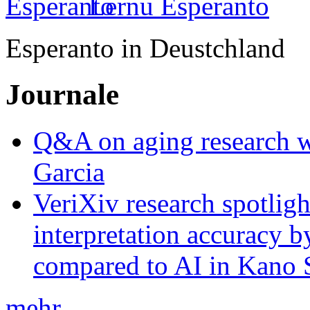
Lernu Esperanto
Esperanto in Deustchland
Journale
Q&A on aging research wi
Garcia
VeriXiv research spotli
interpretation accuracy b
compared to AI in Kano S
mehr