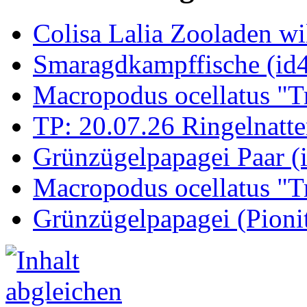
Colisa Lalia Zooladen wi
Smaragdkampffische (id
Macropodus ocellatus "T
TP: 20.07.26 Ringelnatte
Grünzügelpapagei Paar (
Macropodus ocellatus "T
Grünzügelpapagei (Pioni