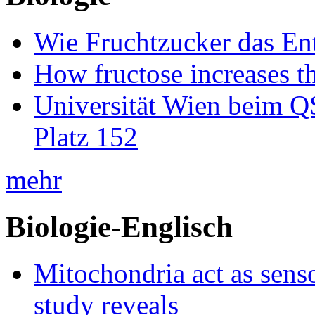
Wie Fruchtzucker das Ent
How fructose increases t
Universität Wien beim Q
Platz 152
mehr
Biologie-Englisch
Mitochondria act as senso
study reveals