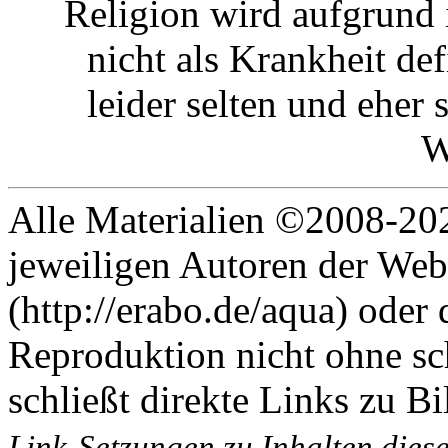
Religion wird aufgrund 
nicht als Krankheit de
leider selten und ehe
W
Alle Materialien ©2008-202
jeweiligen Autoren der Web
(http://erabo.de/aqua) oder 
Reproduktion nicht ohne sc
schließt direkte Links zu Bi
Link-Setzungen zu Inhalten dies