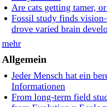
Are cats getting tamer, o
Fossil study finds vision
drove varied brain devel
mehr
Allgemein
Jeder Mensch hat ein bere
Informationen
From long-term field stu