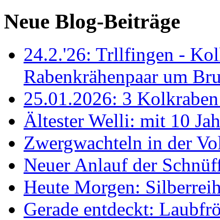
Neue Blog-Beiträge
24.2.'26: Trllfingen - Kol
Rabenkrähenpaar um Br
25.01.2026: 3 Kolkraben 
Ältester Welli: mit 10 Ja
Zwergwachteln in der Vol
Neuer Anlauf der Schnüff
Heute Morgen: Silberreih
Gerade entdeckt: Laubfrö