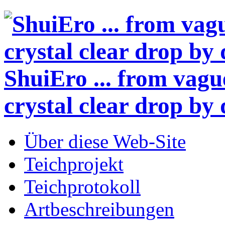
ShuiEro
... from vagu
crystal clear drop by 
Über diese Web-Site
Teichprojekt
Teichprotokoll
Artbeschreibungen