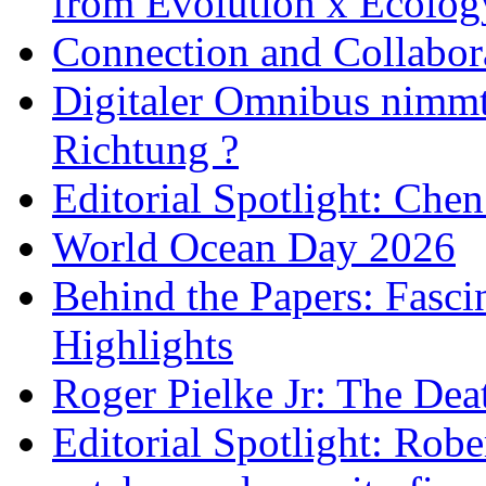
from Evolution x Ecolo
Connection and Collabo
Digitaler Omnibus nimmt 
Richtung ?
Editorial Spotlight: Che
World Ocean Day 2026
Behind the Papers: Fasci
Highlights
Roger Pielke Jr: The De
Editorial Spotlight: Rob