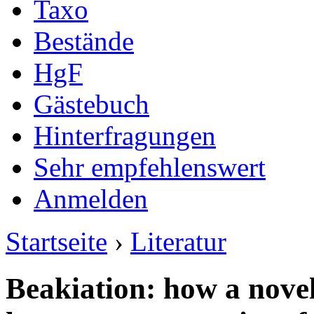
Taxo
Bestände
HgF
Gästebuch
Hinterfragungen
Sehr empfehlenswert
Anmelden
Startseite
›
Literatur
Beakiation: how a novel