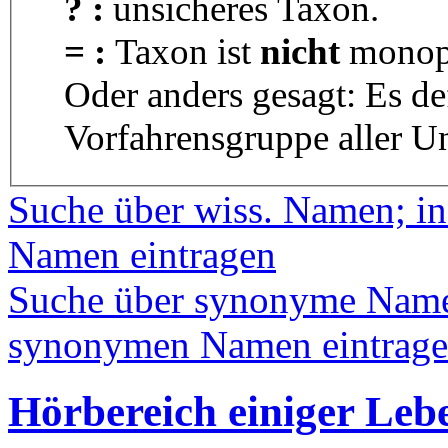
? :
unsicheres Taxon.
= :
Taxon ist
nicht
monoph
Oder anders gesagt: Es d
Vorfahrensgruppe aller U
Suche über wiss. Namen; in
Namen eintragen
Suche über synonyme Namen
synonymen Namen eintrag
Hörbereich einiger Le