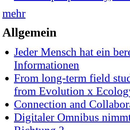
mehr
Allgemein
Jeder Mensch hat ein bere
Informationen
From long-term field stu
from Evolution x Ecolo
Connection and Collabo
Digitaler Omnibus nimmt 