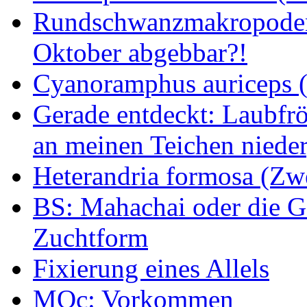
Rundschwanzmakropoden 
Oktober abgebbar?!
Cyanoramphus auriceps (S
Gerade entdeckt: Laubfrö
an meinen Teichen nieder
Heterandria formosa (Zw
BS: Mahachai oder die Ge
Zuchtform
Fixierung eines Allels
MOc: Vorkommen