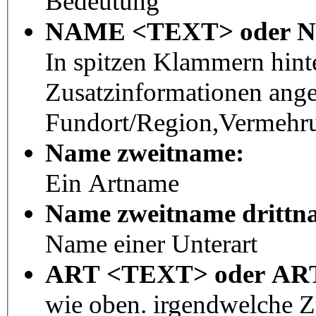
Bedeutung
NAME <TEXT> oder 
In spitzen Klammern hint
Zusatzinformationen ang
Fundort/Region,Vermehru
Name zweitname:
Ein Artname
Name zweitname drittn
Name einer Unterart
ART <TEXT> oder A
wie oben. irgendwelche 