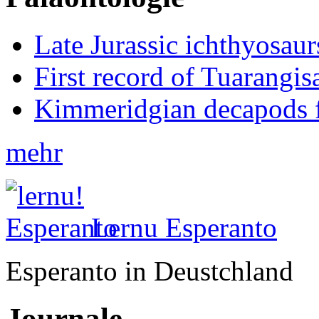
Late Jurassic ichthyosa
First record of Tuarangi
Kimmeridgian decapods 
mehr
Lernu Esperanto
Esperanto in Deustchland
Journale