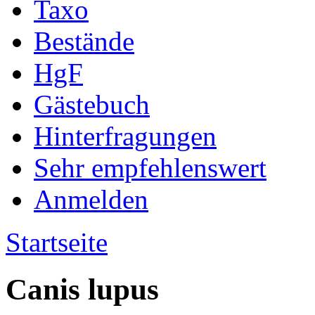
Taxo
Bestände
HgF
Gästebuch
Hinterfragungen
Sehr empfehlenswert
Anmelden
Startseite
Canis lupus