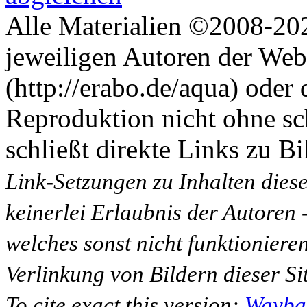
Alle Materialien ©2008-202
jeweiligen Autoren der Web
(http://erabo.de/aqua) oder 
Reproduktion nicht ohne sc
schließt direkte Links zu Bi
Link-Setzungen zu Inhalten dies
keinerlei Erlaubnis der Autoren
welches sonst nicht funktioniere
Verlinkung von Bildern dieser Sit
To cite exact this version:
Wayba