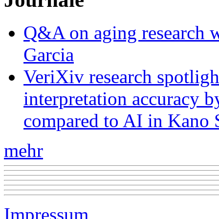
Q&A on aging research wi
Garcia
VeriXiv research spotli
interpretation accuracy b
compared to AI in Kano S
mehr
Impressum