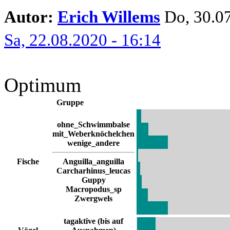
Autor:
Erich Willems
Do, 30.07
Sa, 22.08.2020 - 16:14
Optimum
Gruppe
ohne_Schwimmbalse
mit_Weberknöchelchen
wenige_andere
Fische
Anguilla_anguilla
Carcharhinus_leucas
Guppy
Macropodus_sp
Zwergwels
tagaktive (bis auf