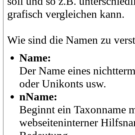
soll und so z.B. unterschie
grafisch vergleichen kann.
Wie sind die Namen zu vers
Name:
Der Name eines nichtter
oder Unikonts usw.
nName:
Beginnt ein Taxonname mit
webseiteninterner Hilfsna