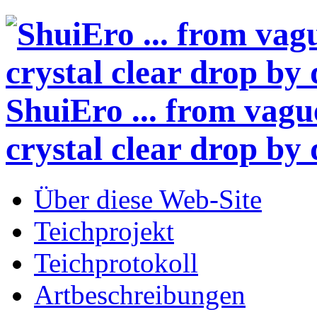
ShuiEro
... from vagu
crystal clear drop by 
Über diese Web-Site
Teichprojekt
Teichprotokoll
Artbeschreibungen