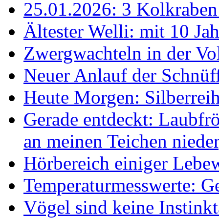
25.01.2026: 3 Kolkraben 
Ältester Welli: mit 10 Ja
Zwergwachteln in der Vol
Neuer Anlauf der Schnüff
Heute Morgen: Silberreih
Gerade entdeckt: Laubfrö
an meinen Teichen nieder
Hörbereich einiger Leb
Temperaturmesswerte: Ge
Vögel sind keine Instink