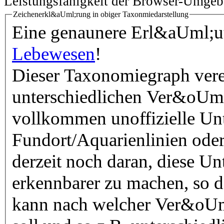
Leistungsfähigkeit der Browser-Umgeb
Zeichenerkl&aUml;rung in obiger Taxonmiedarstellung
Eine genaunere Erl&aUml;ute
Lebewesen
!
Dieser Taxonomiegraph vere
unterschiedlichen Ver&oUml
vollkommen unoffizielle Unt
Fundort/Aquarienlinien oder
derzeit noch daran, diese Un
erkennbarer zu machen, so 
kann nach welcher Ver&oUml