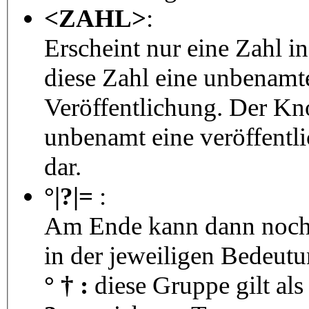
<ZAHL>
:
Erscheint nur eine Zahl i
diese Zahl eine unbenamt
Veröffentlichung. Der Kno
unbenamt eine veröffentl
dar.
°|?|=
:
Am Ende kann dann noch 
in der jeweiligen Bedeutu
° † :
diese Gruppe gilt als