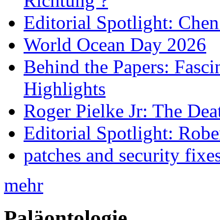
Richtung ?
Editorial Spotlight: Che
World Ocean Day 2026
Behind the Papers: Fasci
Highlights
Roger Pielke Jr: The De
Editorial Spotlight: Rob
patches and security fixe
mehr
Paläontologie