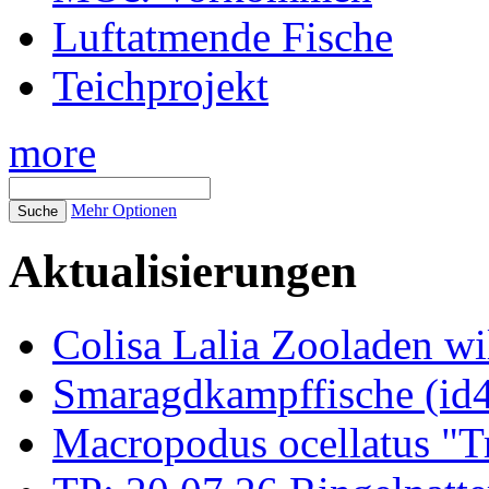
Luftatmende Fische
Teichprojekt
more
Mehr Optionen
Aktualisierungen
Colisa Lalia Zooladen wi
Smaragdkampffische (id
Macropodus ocellatus "T