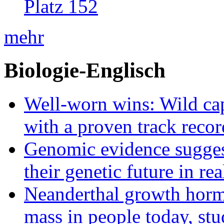
Platz 152
mehr
Biologie-Englisch
Well-worn wins: Wild ca
with a proven track recor
Genomic evidence suggest
their genetic future in rea
Neanderthal growth horm
mass in people today, st