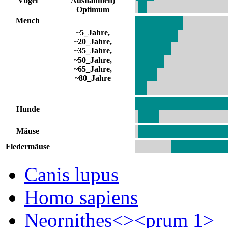
Vögel
Ausnahmen)
Optimum
Mench
~5_Jahre,
~20_Jahre,
~35_Jahre,
~50_Jahre,
~65_Jahre,
~80_Jahre
Hunde
Mäuse
Fledermäuse
Canis lupus
Homo sapiens
Neornithes<><prum 1>