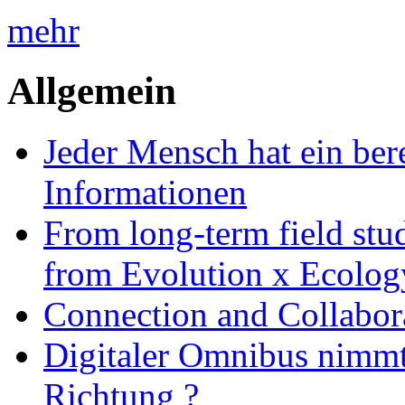
mehr
Allgemein
Jeder Mensch hat ein bere
Informationen
From long-term field stu
from Evolution x Ecolo
Connection and Collabo
Digitaler Omnibus nimmt 
Richtung ?