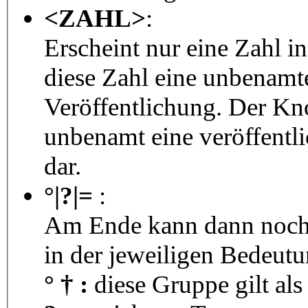
<ZAHL>
:
Erscheint nur eine Zahl i
diese Zahl eine unbenamt
Veröffentlichung. Der Kno
unbenamt eine veröffentl
dar.
°|?|=
:
Am Ende kann dann noch 
in der jeweiligen Bedeutu
° † :
diese Gruppe gilt als