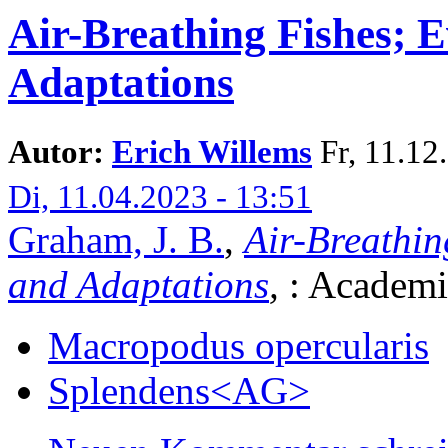
Air-Breathing Fishes; E
Adaptations
Autor:
Erich Willems
Fr, 11.12.
Di, 11.04.2023 - 13:51
Graham, J. B.
,
Air-Breathin
and Adaptations
,
: Academi
Macropodus opercularis
Splendens<AG>