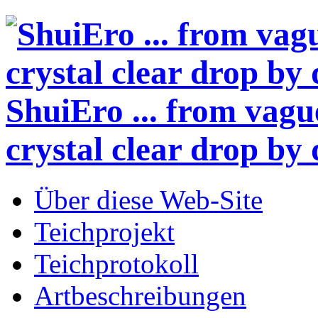
ShuiEro
... from vagu
crystal clear drop by 
Über diese Web-Site
Teichprojekt
Teichprotokoll
Artbeschreibungen