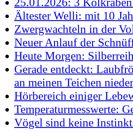
25.01.2026: 3 Kolkraben 
Ältester Welli: mit 10 Ja
Zwergwachteln in der Vol
Neuer Anlauf der Schnüff
Heute Morgen: Silberreih
Gerade entdeckt: Laubfrö
an meinen Teichen nieder
Hörbereich einiger Leb
Temperaturmesswerte: Ge
Vögel sind keine Instink