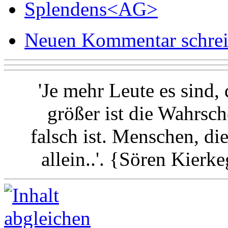
Splendens<AG>
Neuen Kommentar schre
'Je mehr Leute es sind,
größer ist die Wahrsch
falsch ist. Menschen, di
allein..'. {Sören Kier