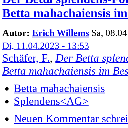
Betta mahachaiensis i
Autor:
Erich Willems
Sa, 08.04.
Di, 11.04.2023 - 13:53
Schäfer, F.
,
Der Betta sple
Betta mahachaiensis im Be
Betta mahachaiensis
Splendens<AG>
Neuen Kommentar schre