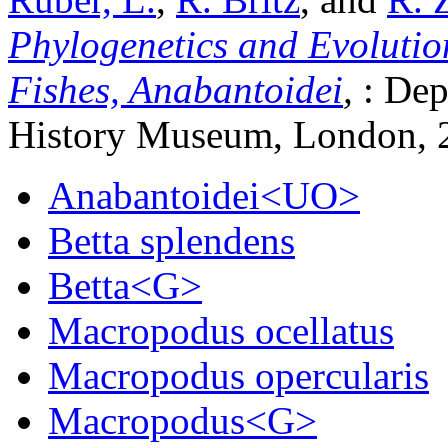
Phylogenetics and Evolution
Fishes, Anabantoidei
,
: Dep
History Museum, London, 
Anabantoidei<UO>
Betta splendens
Betta<G>
Macropodus ocellatus
Macropodus opercularis
Macropodus<G>