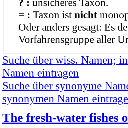
? :
unsicheres Taxon.
= :
Taxon ist
nicht
monoph
Oder anders gesagt: Es d
Vorfahrensgruppe aller U
Suche über wiss. Namen; in
Namen eintragen
Suche über synonyme Namen
synonymen Namen eintrag
The fresh-water fishes 