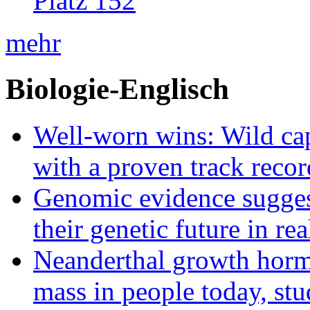
Platz 152
mehr
Biologie-Englisch
Well-worn wins: Wild ca
with a proven track recor
Genomic evidence suggest
their genetic future in rea
Neanderthal growth horm
mass in people today, st