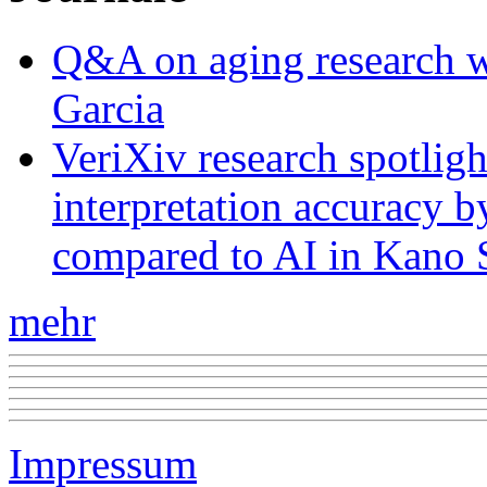
Q&A on aging research wi
Garcia
VeriXiv research spotli
interpretation accuracy b
compared to AI in Kano S
mehr
Impressum