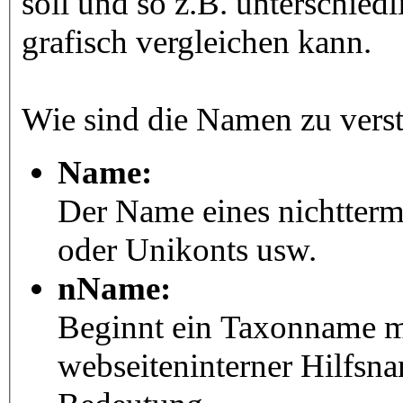
soll und so z.B. unterschie
grafisch vergleichen kann.
Wie sind die Namen zu vers
Name:
Der Name eines nichtter
oder Unikonts usw.
nName:
Beginnt ein Taxonname mit
webseiteninterner Hilfsna