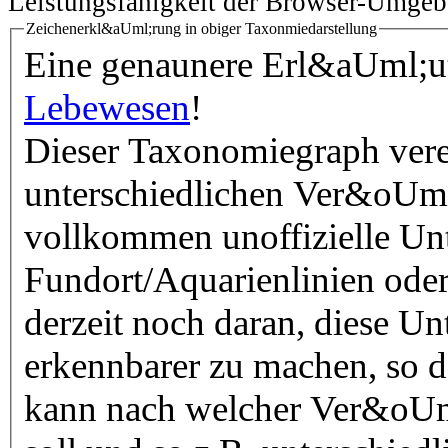
Leistungsfähigkeit der Browser-Umgeb
Zeichenerkl&aUml;rung in obiger Taxonmiedarstellung
Eine genaunere Erl&aUml;ute
Lebewesen
!
Dieser Taxonomiegraph vere
unterschiedlichen Ver&oUml
vollkommen unoffizielle Unt
Fundort/Aquarienlinien oder
derzeit noch daran, diese Un
erkennbarer zu machen, so 
kann nach welcher Ver&oUml