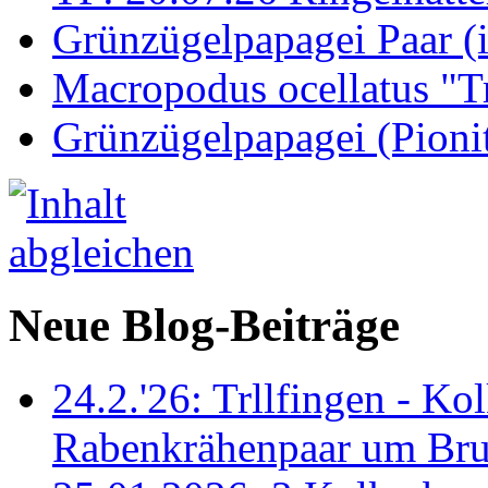
Grünzügelpapagei Paar (
Macropodus ocellatus "T
Grünzügelpapagei (Pioni
Neue Blog-Beiträge
24.2.'26: Trllfingen - Kol
Rabenkrähenpaar um Br