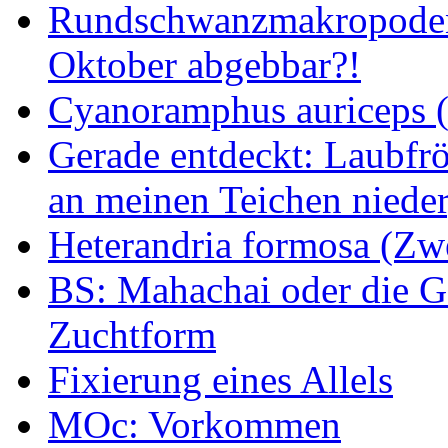
Rundschwanzmakropoden 
Oktober abgebbar?!
Cyanoramphus auriceps (S
Gerade entdeckt: Laubfrö
an meinen Teichen nieder
Heterandria formosa (Zw
BS: Mahachai oder die Ge
Zuchtform
Fixierung eines Allels
MOc: Vorkommen