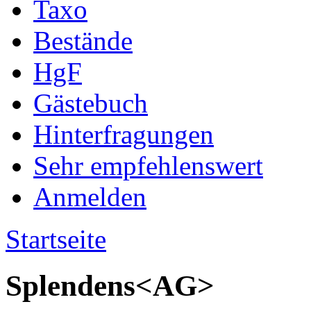
Taxo
Bestände
HgF
Gästebuch
Hinterfragungen
Sehr empfehlenswert
Anmelden
Startseite
Splendens<AG>