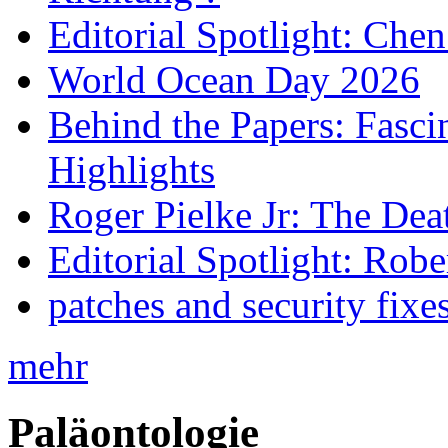
Editorial Spotlight: Che
World Ocean Day 2026
Behind the Papers: Fasci
Highlights
Roger Pielke Jr: The De
Editorial Spotlight: Rob
patches and security fixe
mehr
Paläontologie