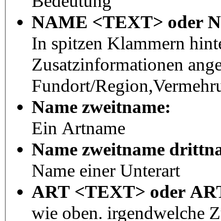
Bedeutung
NAME <TEXT> oder 
In spitzen Klammern hint
Zusatzinformationen ang
Fundort/Region,Vermehru
Name zweitname:
Ein Artname
Name zweitname drittn
Name einer Unterart
ART <TEXT> oder A
wie oben. irgendwelche 