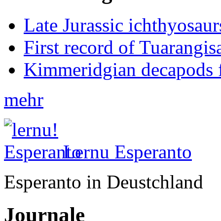
Late Jurassic ichthyosa
First record of Tuarangi
Kimmeridgian decapods 
mehr
Lernu Esperanto
Esperanto in Deustchland
Journale