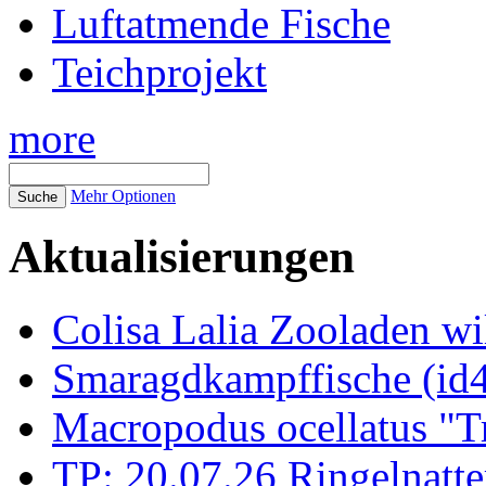
Luftatmende Fische
Teichprojekt
more
Mehr Optionen
Aktualisierungen
Colisa Lalia Zooladen wi
Smaragdkampffische (id
Macropodus ocellatus "T
TP: 20.07.26 Ringelnatte