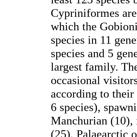
Cypriniformes ar
which the Gobioni
species in 11 gene
species and 5 gen
largest family. T
occasional visito
according to their
6 species), spawn
Manchurian (10), 
(25), Palaearctic 