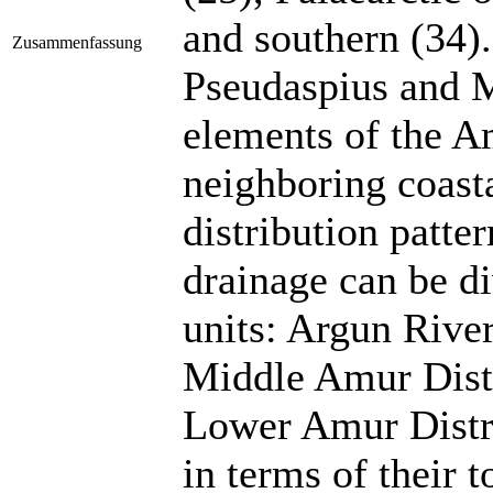
and southern (34)
Zusammenfassung
Pseudaspius and M
elements of the A
neighboring coasta
distribution patte
drainage can be d
units: Argun River
Middle Amur Distr
Lower Amur Distri
in terms of their 