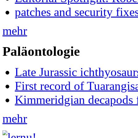
patches and security fixe
mehr
Paläontologie
Late Jurassic ichthyosa
First record of Tuarangi
Kimmeridgian decapods 
mehr