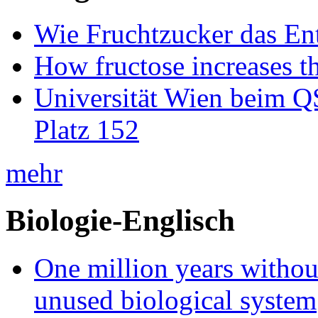
Wie Fruchtzucker das Ent
How fructose increases t
Universität Wien beim Q
Platz 152
mehr
Biologie-Englisch
One million years without 
unused biological system