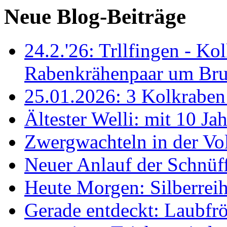
Neue Blog-Beiträge
24.2.'26: Trllfingen - Kol
Rabenkrähenpaar um Br
25.01.2026: 3 Kolkraben 
Ältester Welli: mit 10 Ja
Zwergwachteln in der Vol
Neuer Anlauf der Schnüff
Heute Morgen: Silberreih
Gerade entdeckt: Laubfrö