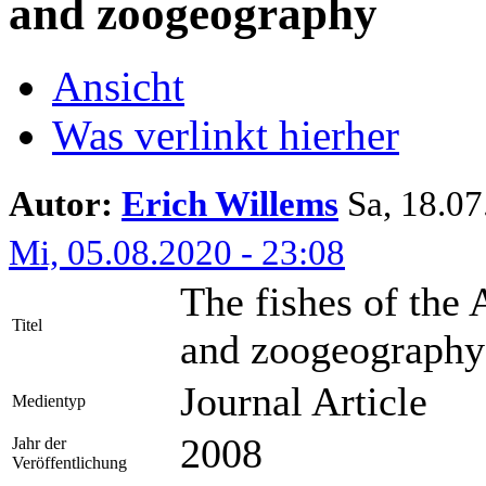
and zoogeography
Ansicht
Was verlinkt hierher
Autor:
Erich Willems
Sa, 18.07.
Mi, 05.08.2020 - 23:08
The fishes of the
Titel
and zoogeography
Journal Article
Medientyp
2008
Jahr der
Veröffentlichung