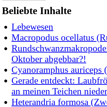
Beliebte Inhalte
Lebewesen
Macropodus ocellatus (
Rundschwanzmakropoden 
Oktober abgebbar?!
Cyanoramphus auriceps (S
Gerade entdeckt: Laubfrö
an meinen Teichen nieder
Heterandria formosa (Zw