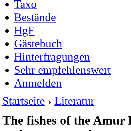
Taxo
Bestände
HgF
Gästebuch
Hinterfragungen
Sehr empfehlenswert
Anmelden
Startseite
›
Literatur
The fishes of the Amur 