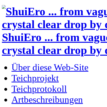
ShuiEro
... from vagu
crystal clear drop by 
Über diese Web-Site
Teichprojekt
Teichprotokoll
Artbeschreibungen