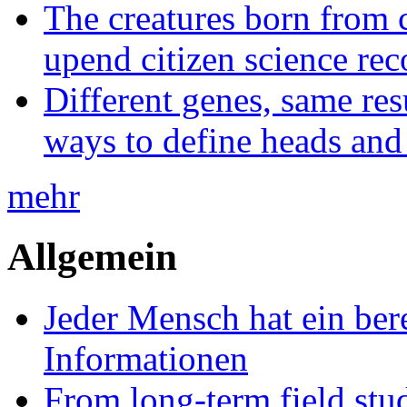
The creatures born from 
upend citizen science rec
Different genes, same res
ways to define heads and 
mehr
Allgemein
Jeder Mensch hat ein bere
Informationen
From long-term field stu