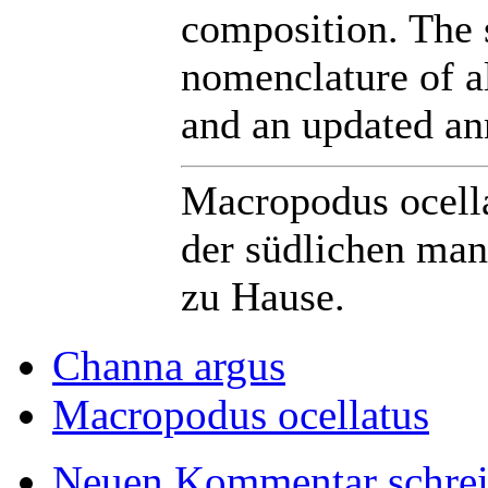
composition. The 
nomenclature of a
and an updated ann
Macropodus ocell
der südlichen ma
zu Hause.
Channa argus
Macropodus ocellatus
Neuen Kommentar schre