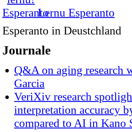
Lernu Esperanto
Esperanto in Deustchland
Journale
Q&A on aging research wi
Garcia
VeriXiv research spotli
interpretation accuracy b
compared to AI in Kano S