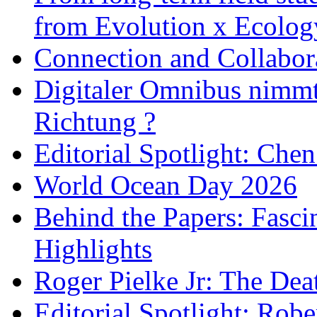
from Evolution x Ecolo
Connection and Collabo
Digitaler Omnibus nimmt 
Richtung ?
Editorial Spotlight: Che
World Ocean Day 2026
Behind the Papers: Fasci
Highlights
Roger Pielke Jr: The De
Editorial Spotlight: Rob