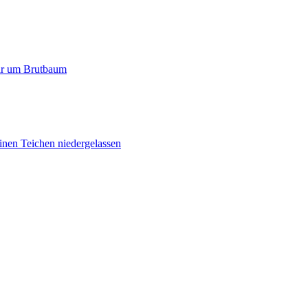
paar um Brutbaum
inen Teichen niedergelassen