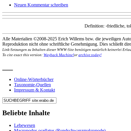
Neuen Kommentar schreiben
Definition: ›friedliche,
Alle Materialien ©2008-2025 Erich Willems bzw. die jeweiligen Autor
Reproduktion nicht ohne schriftliche Genehmigung. Dies schließt direk
Link-Setzungen zu Inhalten dieser WWW-Site benötigen natürlich keinerlei Erlau
To cite exact this version:
Wayback Machine!
or
archive.today!
___
Online-Wörterbücher
Taxonomie-Quellen
Impressum & Kontakt
Beliebte Inhalte
Lebewesen
Macropodus ocellatus (Rundschwanzmakropode)