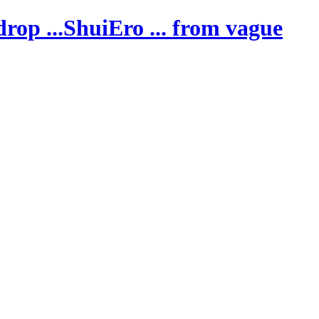
ShuiEro
... from vague