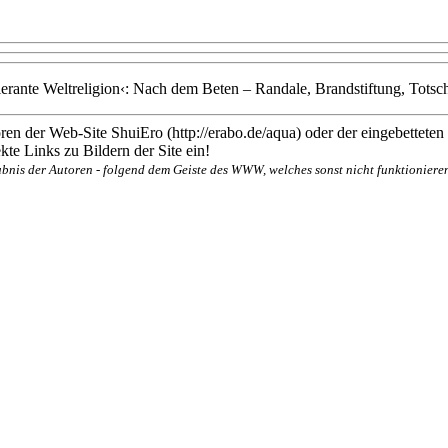
 tolerante Weltreligion‹: Nach dem Beten – Randale, Brandstiftung, Tots
en der Web-Site ShuiEro (http://erabo.de/aqua) oder der eingebetteten
te Links zu Bildern der Site ein!
bnis der Autoren - folgend dem Geiste des WWW, welches sonst nicht funktionieren