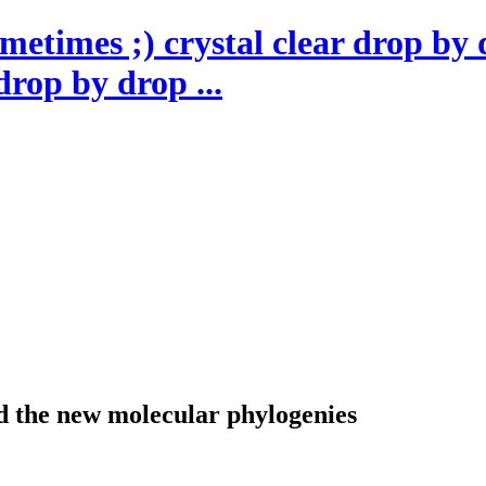
drop by drop ...
d the new molecular phylogenies