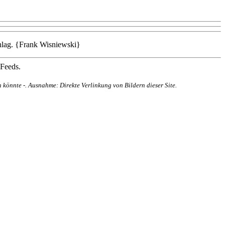
chlag. {Frank Wisniewski}
 Feeds.
 könnte -. Ausnahme: Direkte Verlinkung von Bildern dieser Site.