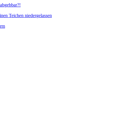
abgebbar?!
inen Teichen niedergelassen
orm