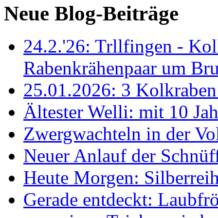
Neue Blog-Beiträge
24.2.'26: Trllfingen - Kol
Rabenkrähenpaar um Br
25.01.2026: 3 Kolkraben 
Ältester Welli: mit 10 Ja
Zwergwachteln in der Vol
Neuer Anlauf der Schnüff
Heute Morgen: Silberreih
Gerade entdeckt: Laubfrö