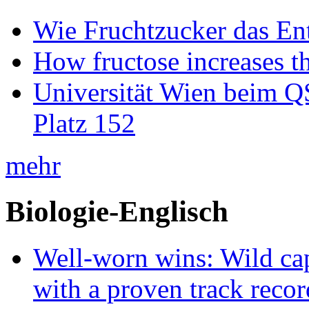
Wie Fruchtzucker das Ent
How fructose increases t
Universität Wien beim Q
Platz 152
mehr
Biologie-Englisch
Well-worn wins: Wild ca
with a proven track recor