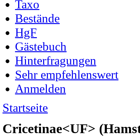
Taxo
Bestände
HgF
Gästebuch
Hinterfragungen
Sehr empfehlenswert
Anmelden
Startseite
Cricetinae<UF> (Hamst