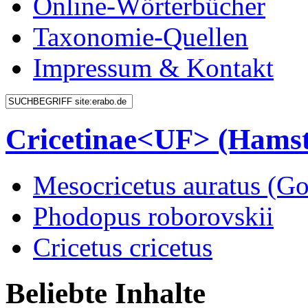
Online-Wörterbücher
Taxonomie-Quellen
Impressum & Kontakt
Cricetinae<UF> (Hamst
Mesocricetus auratus (G
Phodopus roborovskii
Cricetus cricetus
Beliebte Inhalte