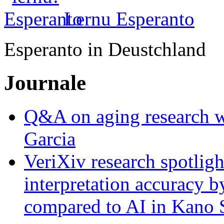
Lernu Esperanto
Esperanto in Deustchland
Journale
Q&A on aging research wi
Garcia
VeriXiv research spotli
interpretation accuracy b
compared to AI in Kano S