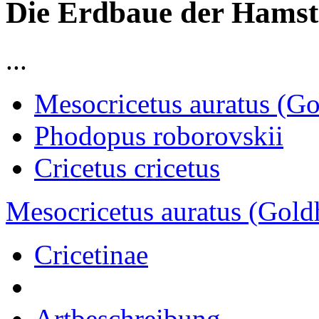
Die Erdbaue der Hamst
...
Mesocricetus auratus (G
Phodopus roborovskii
Cricetus cricetus
Mesocricetus auratus (Gold
Cricetinae
Artbeschreibung