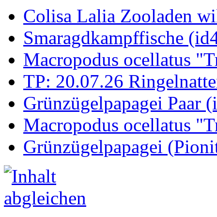
Colisa Lalia Zooladen wi
Smaragdkampffische (id
Macropodus ocellatus "T
TP: 20.07.26 Ringelnatte
Grünzügelpapagei Paar (
Macropodus ocellatus "T
Grünzügelpapagei (Pioni