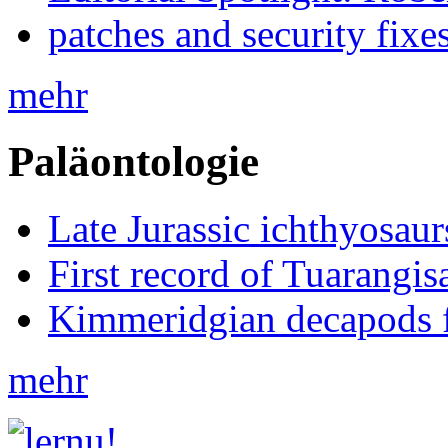
patches and security fixe
mehr
Paläontologie
Late Jurassic ichthyosa
First record of Tuarangi
Kimmeridgian decapods 
mehr