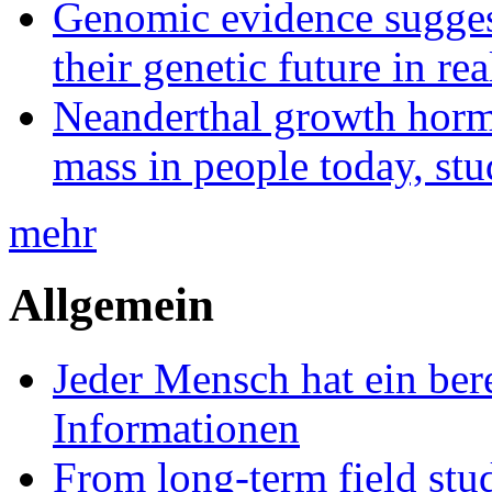
Genomic evidence suggest
their genetic future in rea
Neanderthal growth horm
mass in people today, st
mehr
Allgemein
Jeder Mensch hat ein bere
Informationen
From long-term field stu