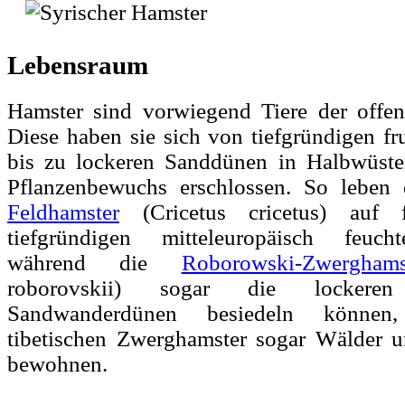
Lebensraum
Hamster sind vorwiegend Tiere der offe
Diese haben sie sich von tiefgründigen f
bis zu lockeren Sanddünen in Halbwüste
Pflanzenbewuchs erschlossen. So leben 
Feldhamster
(Cricetus cricetus) auf f
tiefgründigen mitteleuropäisch feuc
während die
Roborowski-Zwerghams
roborovskii) sogar die locker
Sandwanderdünen besiedeln können
tibetischen Zwerghamster sogar Wälder u
bewohnen.