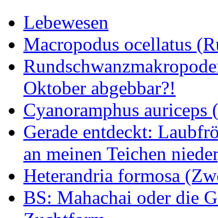
Lebewesen
Macropodus ocellatus (
Rundschwanzmakropoden 
Oktober abgebbar?!
Cyanoramphus auriceps (S
Gerade entdeckt: Laubfrö
an meinen Teichen nieder
Heterandria formosa (Zw
BS: Mahachai oder die Ge