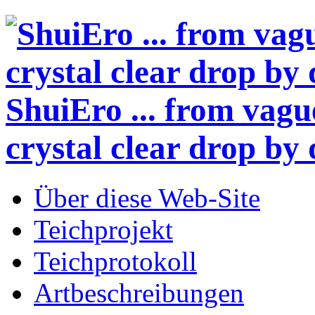
ShuiEro
... from vagu
crystal clear drop by 
Über diese Web-Site
Teichprojekt
Teichprotokoll
Artbeschreibungen