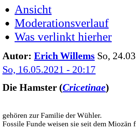
Ansicht
Moderationsverlauf
Was verlinkt hierher
Autor:
Erich Willems
So, 24.03.
So, 16.05.2021 - 20:17
Die
Hamster
(
Cricetinae
)
gehören zur Familie der Wühler.
Fossile Funde weisen sie seit dem Miozän f