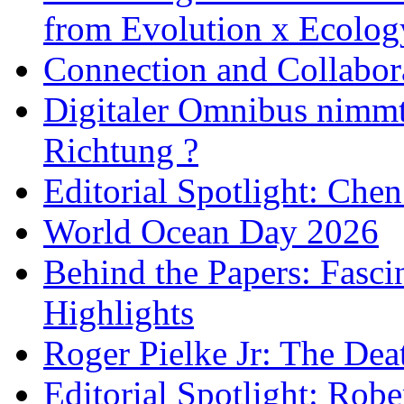
from Evolution x Ecolo
Connection and Collabo
Digitaler Omnibus nimmt 
Richtung ?
Editorial Spotlight: Che
World Ocean Day 2026
Behind the Papers: Fasci
Highlights
Roger Pielke Jr: The De
Editorial Spotlight: Rob