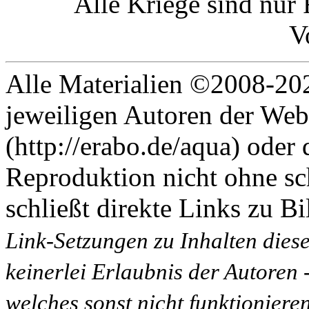
Alle Kriege sind nur
V
Alle Materialien ©2008-202
jeweiligen Autoren der Web
(http://erabo.de/aqua) oder 
Reproduktion nicht ohne sc
schließt direkte Links zu Bi
Link-Setzungen zu Inhalten dies
keinerlei Erlaubnis der Autoren
welches sonst nicht funktioniere