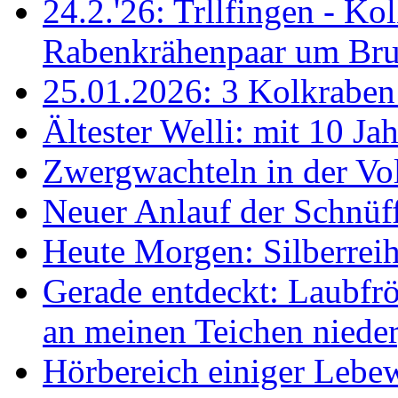
24.2.'26: Trllfingen - Kol
Rabenkrähenpaar um Br
25.01.2026: 3 Kolkraben 
Ältester Welli: mit 10 Ja
Zwergwachteln in der Vol
Neuer Anlauf der Schnüff
Heute Morgen: Silberreih
Gerade entdeckt: Laubfrö
an meinen Teichen nieder
Hörbereich einiger Leb