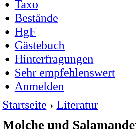
Taxo
Bestände
HgF
Gästebuch
Hinterfragungen
Sehr empfehlenswert
Anmelden
Startseite
›
Literatur
Molche und Salamande