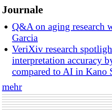
Journale
Q&A on aging research wi
Garcia
VeriXiv research spotli
interpretation accuracy b
compared to AI in Kano S
mehr