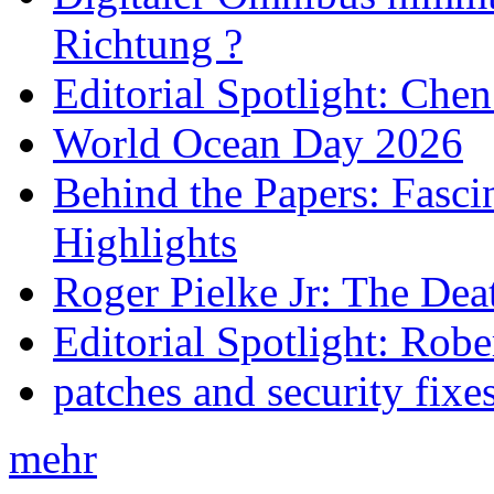
Richtung ?
Editorial Spotlight: Che
World Ocean Day 2026
Behind the Papers: Fasci
Highlights
Roger Pielke Jr: The De
Editorial Spotlight: Rob
patches and security fixe
mehr