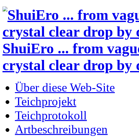
ShuiEro
... from vagu
crystal clear drop by 
Über diese Web-Site
Teichprojekt
Teichprotokoll
Artbeschreibungen