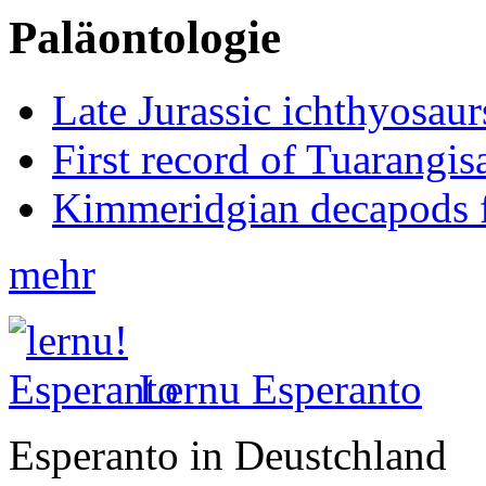
Paläontologie
Late Jurassic ichthyosa
First record of Tuarangi
Kimmeridgian decapods 
mehr
Lernu Esperanto
Esperanto in Deustchland