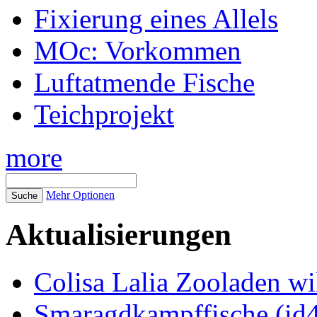
Fixierung eines Allels
MOc: Vorkommen
Luftatmende Fische
Teichprojekt
more
Mehr Optionen
Aktualisierungen
Colisa Lalia Zooladen wi
Smaragdkampffische (id