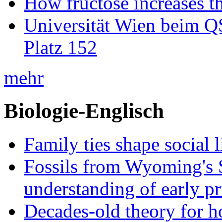
How fructose increases t
Universität Wien beim Q
Platz 152
mehr
Biologie-Englisch
Family ties shape social l
Fossils from Wyoming's
understanding of early p
Decades-old theory for ho