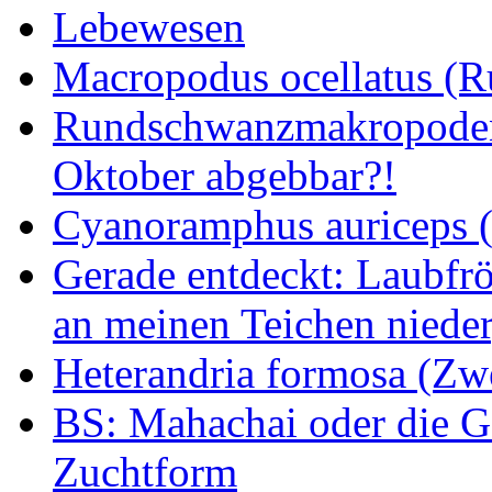
Lebewesen
Macropodus ocellatus (
Rundschwanzmakropoden 
Oktober abgebbar?!
Cyanoramphus auriceps (S
Gerade entdeckt: Laubfrö
an meinen Teichen nieder
Heterandria formosa (Zw
BS: Mahachai oder die Ge
Zuchtform