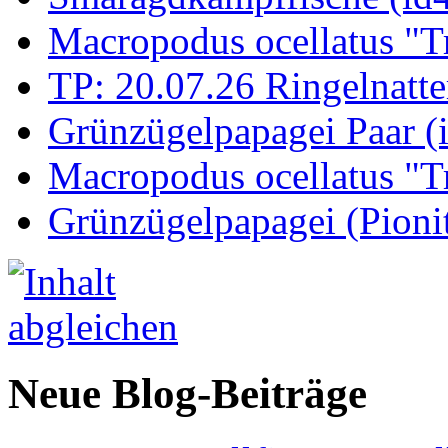
Macropodus ocellatus "T
TP: 20.07.26 Ringelnatte
Grünzügelpapagei Paar (
Macropodus ocellatus "T
Grünzügelpapagei (Pioni
Neue Blog-Beiträge