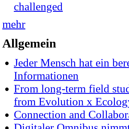
challenged
mehr
Allgemein
Jeder Mensch hat ein bere
Informationen
From long-term field stu
from Evolution x Ecolo
Connection and Collabo
Digitaler Omnibus nimmt 