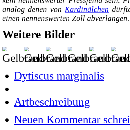
kein nennenswerter Fressfeind sein. F
analog denen von
Kardinälchen
dürft
einen nennenswerten Zoll abverlangen.
Weitere Bilder
Dytiscus marginalis
Artbeschreibung
Neuen Kommentar schre