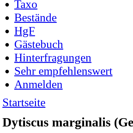
Taxo
Bestände
HgF
Gästebuch
Hinterfragungen
Sehr empfehlenswert
Anmelden
Startseite
Dytiscus marginalis (G