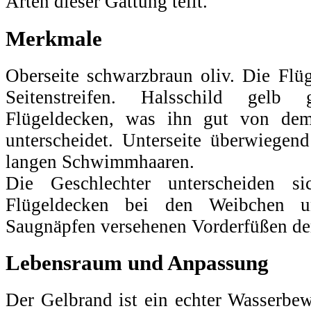
Arten dieser Gattung teilt.
Merkmale
Oberseite schwarzbraun oliv. Die Flü
Seitenstreifen. Halsschild gelb
Flügeldecken, was ihn gut von de
unterscheidet. Unterseite überwiegend
langen Schwimmhaaren.
Die Geschlechter unterscheiden si
Flügeldecken bei den Weibchen u
Saugnäpfen versehenen Vorderfüßen d
Lebensraum und Anpassung
Der Gelbrand ist ein echter Wasserbe