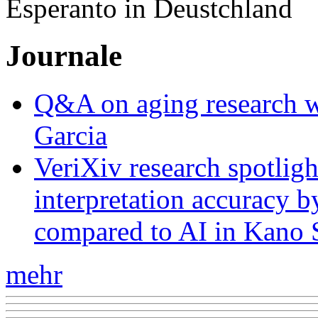
Esperanto in Deustchland
Journale
Q&A on aging research wi
Garcia
VeriXiv research spotli
interpretation accuracy b
compared to AI in Kano S
mehr