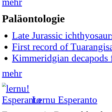
mehr
Paläontologie
Late Jurassic ichthyosa
First record of Tuarangi
Kimmeridgian decapods 
mehr
Lernu Esperanto