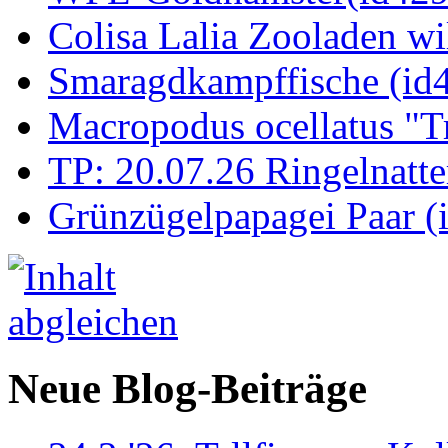
Colisa Lalia Zooladen wi
Smaragdkampffische (id
Macropodus ocellatus "T
TP: 20.07.26 Ringelnatte
Grünzügelpapagei Paar (
Neue Blog-Beiträge