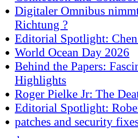
Digitaler Omnibus nimmt 
Richtung ?
Editorial Spotlight: Che
World Ocean Day 2026
Behind the Papers: Fasci
Highlights
Roger Pielke Jr: The De
Editorial Spotlight: Rob
patches and security fixe