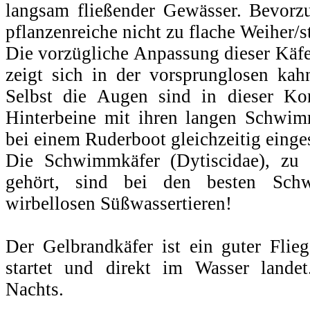
langsam fließender Gewässer. Bevorz
pflanzenreiche nicht zu flache Weiher/
Die vorzügliche Anpassung dieser Käfe
zeigt sich in der vorsprunglosen kah
Selbst die Augen sind in dieser Kon
Hinterbeine mit ihren langen Schwi
bei einem Ruderboot gleichzeitig einges
Die Schwimmkäfer (Dytiscidae), zu
gehört, sind bei den besten Sch
wirbellosen Süßwassertieren!
Der Gelbrandkäfer ist ein guter Flie
startet und direkt im Wasser landet
Nachts.