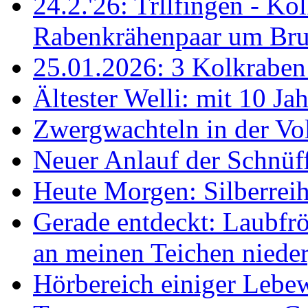
24.2.'26: Trllfingen - Kol
Rabenkrähenpaar um Br
25.01.2026: 3 Kolkraben 
Ältester Welli: mit 10 Ja
Zwergwachteln in der Vol
Neuer Anlauf der Schnüff
Heute Morgen: Silberreih
Gerade entdeckt: Laubfrö
an meinen Teichen nieder
Hörbereich einiger Leb