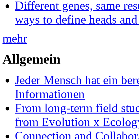
Different genes, same res
ways to define heads and 
mehr
Allgemein
Jeder Mensch hat ein bere
Informationen
From long-term field stu
from Evolution x Ecolo
Connection and Collabo