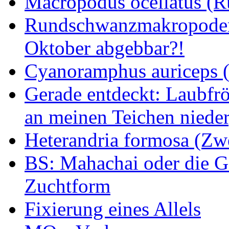
Macropodus ocellatus (
Rundschwanzmakropoden 
Oktober abgebbar?!
Cyanoramphus auriceps (S
Gerade entdeckt: Laubfrö
an meinen Teichen nieder
Heterandria formosa (Zw
BS: Mahachai oder die Ge
Zuchtform
Fixierung eines Allels