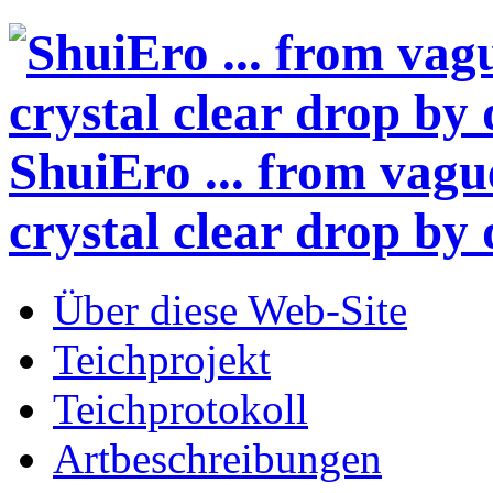
ShuiEro
... from vagu
crystal clear drop by 
Über diese Web-Site
Teichprojekt
Teichprotokoll
Artbeschreibungen