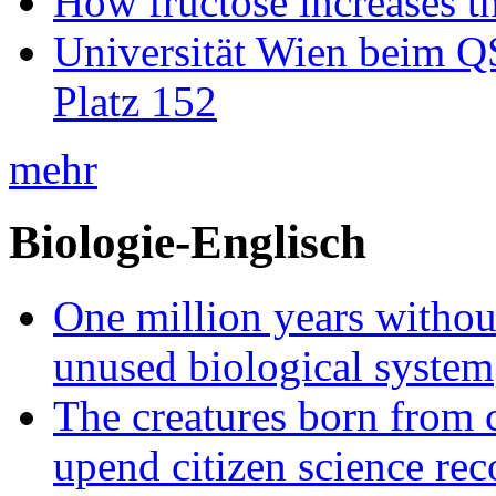
How fructose increases t
Universität Wien beim Q
Platz 152
mehr
Biologie-Englisch
One million years without 
unused biological system
The creatures born from 
upend citizen science rec