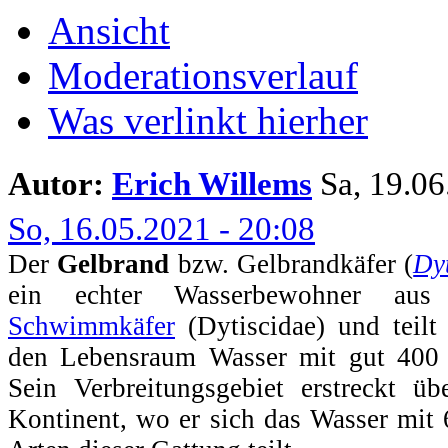
Ansicht
Moderationsverlauf
Was verlinkt hierher
Autor:
Erich Willems
Sa, 19.06.
So, 16.05.2021 - 20:08
Der
Gelbrand
bzw. Gelbrandkäfer (
Dy
ein echter Wasserbewohner aus
Schwimmkäfer
(Dytiscidae) und teilt
den Lebensraum Wasser mit gut 400 w
Sein Verbreitungsgebiet erstreckt ü
Kontinent, wo er sich das Wasser mit 