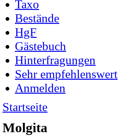
Taxo
Bestände
HgF
Gästebuch
Hinterfragungen
Sehr empfehlenswert
Anmelden
Startseite
Molgita