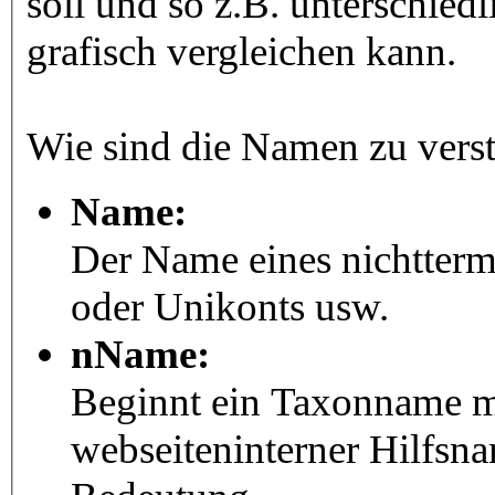
soll und so z.B. unterschie
grafisch vergleichen kann.
Wie sind die Namen zu vers
Name:
Der Name eines nichtter
oder Unikonts usw.
nName:
Beginnt ein Taxonname mit
webseiteninterner Hilfsna