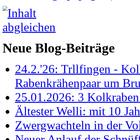
Neue Blog-Beiträge
24.2.'26: Trllfingen - Kol
Rabenkrähenpaar um Br
25.01.2026: 3 Kolkraben 
Ältester Welli: mit 10 Ja
Zwergwachteln in der Vol
Neuer Anlauf der Schnüff