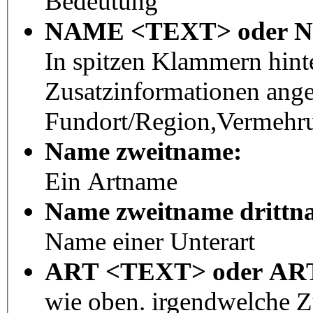
Bedeutung
NAME <TEXT> oder 
In spitzen Klammern hint
Zusatzinformationen ang
Fundort/Region,Vermehru
Name zweitname:
Ein Artname
Name zweitname drittn
Name einer Unterart
ART <TEXT> oder A
wie oben. irgendwelche 