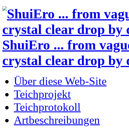
ShuiEro
... from vagu
crystal clear drop by 
Über diese Web-Site
Teichprojekt
Teichprotokoll
Artbeschreibungen