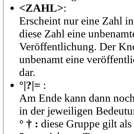
<ZAHL>
:
Erscheint nur eine Zahl i
diese Zahl eine unbenamt
Veröffentlichung. Der Kno
unbenamt eine veröffentl
dar.
°|?|=
:
Am Ende kann dann noch 
in der jeweiligen Bedeutu
° † :
diese Gruppe gilt als