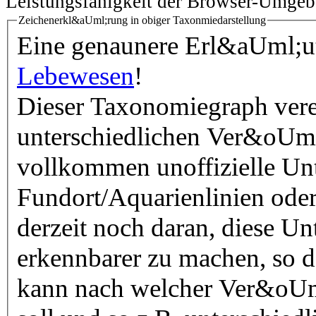
Leistungsfähigkeit der Browser-Umgeb
Zeichenerkl&aUml;rung in obiger Taxonmiedarstellung
Eine genaunere Erl&aUml;ute
Lebewesen
!
Dieser Taxonomiegraph vere
unterschiedlichen Ver&oUml
vollkommen unoffizielle Unt
Fundort/Aquarienlinien oder
derzeit noch daran, diese Un
erkennbarer zu machen, so 
kann nach welcher Ver&oUml