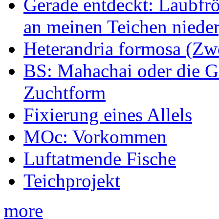
Gerade entdeckt: Laubfrö
an meinen Teichen nieder
Heterandria formosa (Zw
BS: Mahachai oder die Ge
Zuchtform
Fixierung eines Allels
MOc: Vorkommen
Luftatmende Fische
Teichprojekt
more