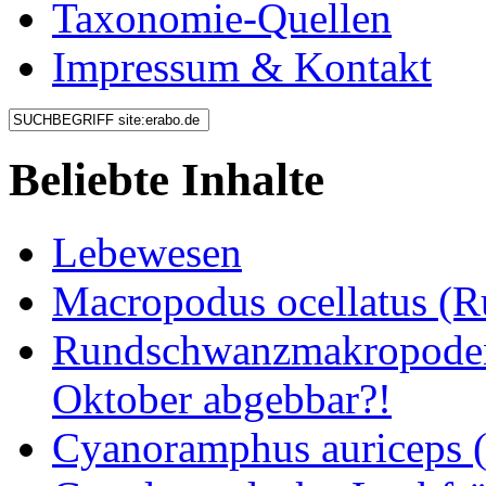
Taxonomie-Quellen
Impressum & Kontakt
Beliebte Inhalte
Lebewesen
Macropodus ocellatus (
Rundschwanzmakropoden 
Oktober abgebbar?!
Cyanoramphus auriceps (S