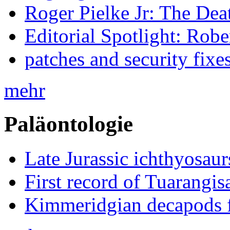
Roger Pielke Jr: The De
Editorial Spotlight: Rob
patches and security fixe
mehr
Paläontologie
Late Jurassic ichthyosa
First record of Tuarangi
Kimmeridgian decapods 