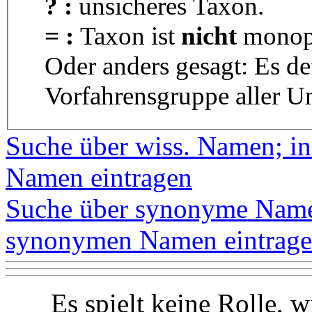
? :
unsicheres Taxon.
= :
Taxon ist
nicht
monoph
Oder anders gesagt: Es d
Vorfahrensgruppe aller U
Suche über wiss. Namen; in
Namen eintragen
Suche über synonyme Namen
synonymen Namen eintrag
Es spielt keine Rolle, w