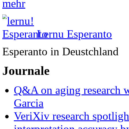
mehr
Lernu Esperanto
Esperanto in Deustchland
Journale
Q&A on aging research wi
Garcia
VeriXiv research spotli
interpretation accuracy b