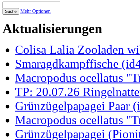
Mehr Optionen
Aktualisierungen
Colisa Lalia Zooladen wi
Smaragdkampffische (id
Macropodus ocellatus "T
TP: 20.07.26 Ringelnatte
Grünzügelpapagei Paar (
Macropodus ocellatus "T
Grünzügelpapagei (Pioni