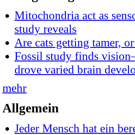
Mitochondria act as senso
study reveals
Are cats getting tamer, o
Fossil study finds vision
drove varied brain devel
mehr
Allgemein
Jeder Mensch hat ein bere