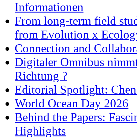
Informationen
From long-term field stu
from Evolution x Ecolo
Connection and Collabo
Digitaler Omnibus nimmt 
Richtung ?
Editorial Spotlight: Che
World Ocean Day 2026
Behind the Papers: Fasci
Highlights