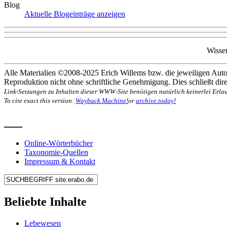
Blog
Aktuelle Blogeinträge anzeigen
Wisse
Alle Materialien ©2008-2025 Erich Willems bzw. die jeweiligen Autor
Reproduktion nicht ohne schriftliche Genehmigung. Dies schließt direk
Link-Setzungen zu Inhalten dieser WWW-Site benötigen natürlich keinerlei Erlau
To cite exact this version:
Wayback Machine!
or
archive.today!
___
Online-Wörterbücher
Taxonomie-Quellen
Impressum & Kontakt
Beliebte Inhalte
Lebewesen