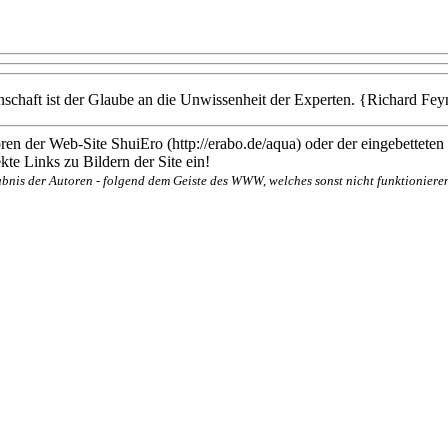
nschaft ist der Glaube an die Unwissenheit der Experten. {Richard Fe
en der Web-Site ShuiEro (http://erabo.de/aqua) oder der eingebetteten
te Links zu Bildern der Site ein!
bnis der Autoren - folgend dem Geiste des WWW, welches sonst nicht funktionieren