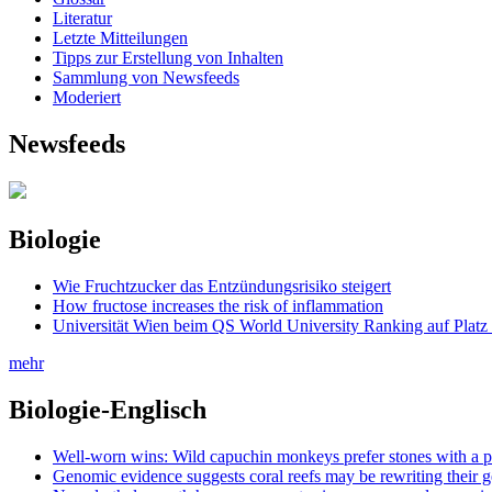
Literatur
Letzte Mitteilungen
Tipps zur Erstellung von Inhalten
Sammlung von Newsfeeds
Moderiert
Newsfeeds
Biologie
Wie Fruchtzucker das Entzündungsrisiko steigert
How fructose increases the risk of inflammation
Universität Wien beim QS World University Ranking auf Platz
mehr
Biologie-Englisch
Well-worn wins: Wild capuchin monkeys prefer stones with a pr
Genomic evidence suggests coral reefs may be rewriting their ge