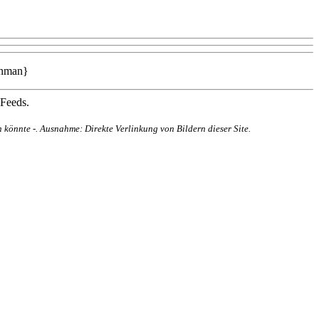
ynman}
 Feeds.
 könnte -. Ausnahme: Direkte Verlinkung von Bildern dieser Site.