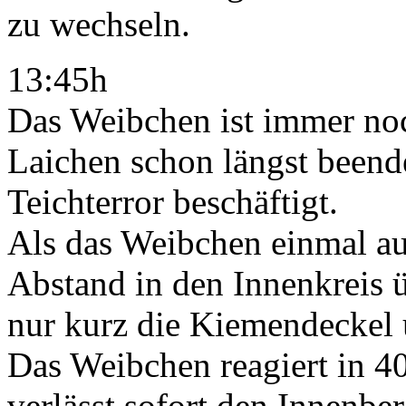
zu wechseln.
13:45h
Das Weibchen ist immer no
Laichen schon längst beende
Teichterror beschäftigt.
Als das Weibchen einmal au
Abstand in den Innenkreis ü
nur kurz die Kiemendeckel u
Das Weibchen reagiert in 4
verlässt sofort den Innenber