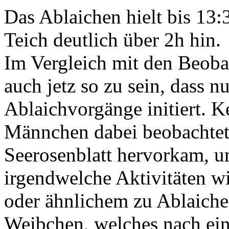
Das Ablaichen hielt bis 13:
Teich deutlich über 2h hin.
Im Vergleich mit den Beob
auch jetz so zu sein, dass 
Ablaichvorgänge initiert. K
Männchen dabei beobachtet 
Seerosenblatt hervorkam, 
irgendwelche Aktivitäten w
oder ähnlichem zu Ablaiche
Weibchen, welches nach ei