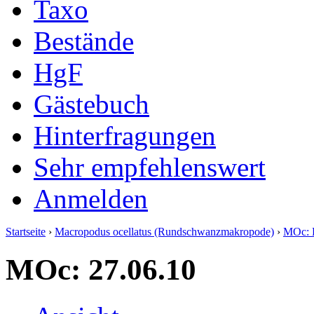
Taxo
Bestände
HgF
Gästebuch
Hinterfragungen
Sehr empfehlenswert
Anmelden
Startseite
›
Macropodus ocellatus (Rundschwanzmakropode)
›
MOc: 
MOc: 27.06.10