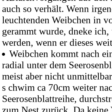
auch so verhält. Wenn irge
leuchtenden Weibchen in vo
gerammt wurde, dneke ich, 
werden, wenn er dieses weit
Weibchen kommt nach ei
radial unter dem Seerosenbl
meist aber nicht unmittelba
s chwim ca 70cm weiter nach
Seerosenblattreihe, durchst
zum Nest zurück. Da keine V