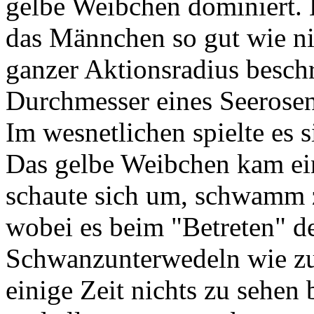
gelbe Weibchen dominiert. 
das Männchen so gut wie nie
ganzer Aktionsradius beschr
Durchmesser eines Seerosen
Im wesnetlichen spielte es s
Das gelbe Weibchen kam e
schaute sich um, schwamm z
wobei es beim "Betreten" de
Schwanzunterwedeln wie zu
einige Zeit nichts zu sehen