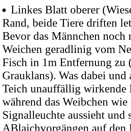
Linkes Blatt oberer (Wies
Rand, beide Tiere driften le
Bevor das Männchen noch ri
Weichen geradlinig vom Nes
Fisch in 1m Entfernung zu 
Grauklans). Was dabei und a
Teich unauffällig wirkende
während das Weibchen wie e
Signalleuchte aussieht und 
ABlaichvorgängen auf den 