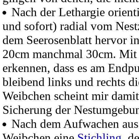
Nach der Lethargie orient
und sofort) radial vom Ne
dem Seerosenblatt hervor i
20cm manchmal 30cm. Mit 
erkennen, dass es am Endpu
bleibend links und rechts d
Weibchen scheint mir damit 
Sicherung der Nestumgebung
Nach dem Aufwachen aus d
Weibchen eine
Stichling
, d