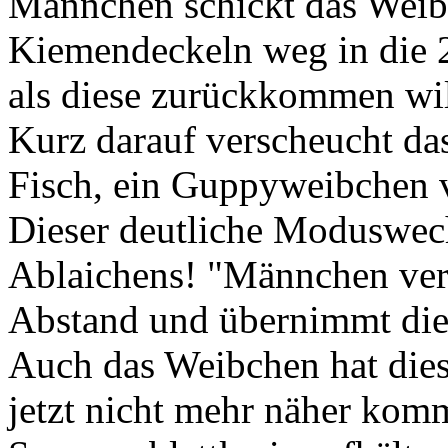
Männchen schickt das Weib
Kiemendeckeln weg in die 2
als diese zurückkommen wil
Kurz darauf verscheucht da
Fisch, ein Guppyweibchen 
Dieser deutliche Moduswech
Ablaichens! "Männchen ver
Abstand und übernimmt die 
Auch das Weibchen hat dies
jetzt nicht mehr näher komm