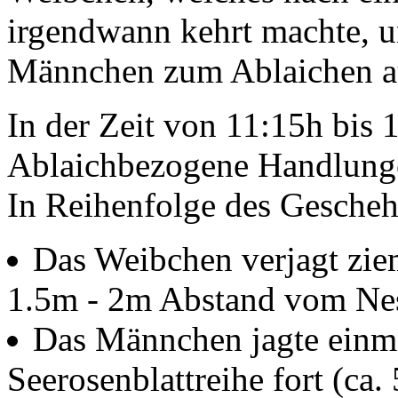
irgendwann kehrt machte, u
Männchen zum Ablaichen au
In der Zeit von 11:15h bis 
Ablaichbezogene Handlung
In Reihenfolge des Gescheh
Das Weibchen verjagt ziem
1.5m - 2m Abstand vom Ne
Das Männchen jagte einma
Seerosenblattreihe fort (ca