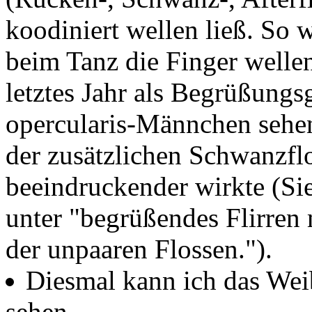
koodiniert wellen ließ. So w
beim Tanz die Finger welle
letztes Jahr als Begrüßung
opercularis-Männchen sehen
der zusätzlichen Schwanzflo
beeindruckender wirkte (Si
unter "begrüßendes Flirren 
der unpaaren Flossen.").
Diesmal kann ich das We
sehen.