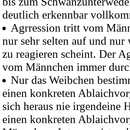
bis zum Schwanzunterwedel
deutlich erkennbar vollkom
Agrression tritt vom Mä
nur sehr selten auf und nu
zu reagieren scheint. Der 
vom Männchen immer durch
Nur das Weibchen bestimm
einen konkreten Ablaichvo
sich heraus nie irgendeine 
einen konkreten Ablaichvor