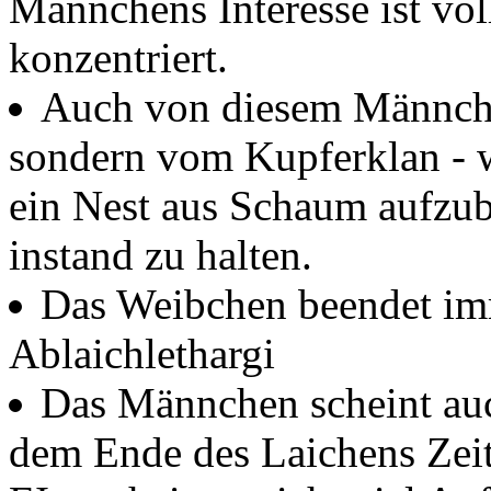
Männchens Interesse ist vo
konzentriert.
Auch von diesem Männche
sondern vom Kupferklan - w
ein Nest aus Schaum aufzub
instand zu halten.
Das Weibchen beendet im
Ablaichlethargi
Das Männchen scheint auc
dem Ende des Laichens Zeit