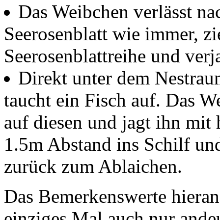
Das Weibchen verlässt na
Seerosenblatt wie immer, zie
Seerosenblattreihe und verja
Direkt unter dem Nestraum
taucht ein Fisch auf. Das W
auf diesen und jagt ihn mi
1.5m Abstand ins Schilf un
zurück zum Ablaichen.
Das Bemerkenswerte hieran 
einziges Mal auch nur ande