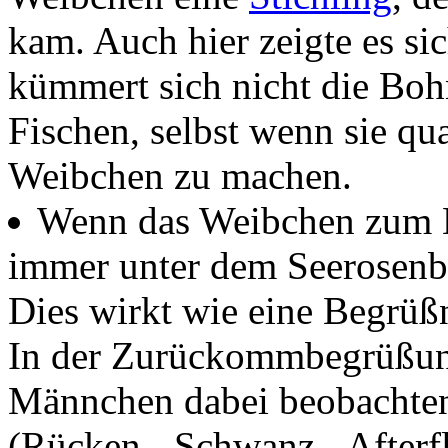
kam. Auch hier zeigte es s
kümmert sich nicht die Boh
Fischen, selbst wenn sie qu
Weibchen zu machen.
Wenn das Weibchen zum 
immer unter dem Seerosenbl
Dies wirkt wie eine Begr
In der Zurückommbegrüßung
Männchen dabei beobachten,
(Rücken-, Schwanz-, After