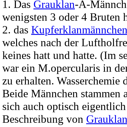
1. Das
Grauklan
-A-Männch
wenigsten 3 oder 4 Bruten 
2. das
Kupferklanmännche
welches nach der Luftholfr
keines hatt und hatte. (Im 
war ein M.opercularis in d
zu erhalten. Wasserchemie d
Beide Männchen stammen aus
sich auch optisch eigentlic
Beschreibung von
Graukla