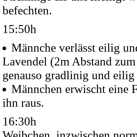
befechten.
15:50h
Männche verlässt eilig un
Lavendel (2m Abstand zum 
genauso gradlinig und eilig
Männchen erwischt eine F
ihn raus.
16:30h
Weibchen, inzwischen norma