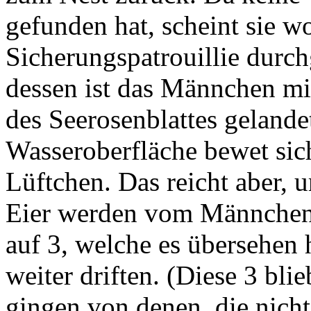
gefunden hat, scheint sie wo
Sicherungspatrouillie durc
dessen ist das Männchen m
des Seerosenblattes gelande
Wasseroberfläche bewet sic
Lüftchen. Das reicht aber, u
Eier werden vom Männchen 
auf 3, welche es übersehen 
weiter driften. (Diese 3 blie
gingen von denen, die nicht