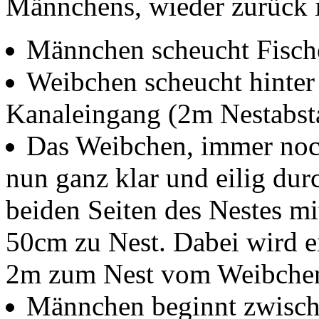
Männchens, wieder zurück 
Männchen scheucht Fische 
Weibchen scheucht hinter 
Kanaleingang (2m Nestabst
Das Weibchen, immer noch 
nun ganz klar und eilig dur
beiden Seiten des Nestes m
50cm zu Nest. Dabei wird 
2m zum Nest vom Weibchen t
Männchen beginnt zwisch