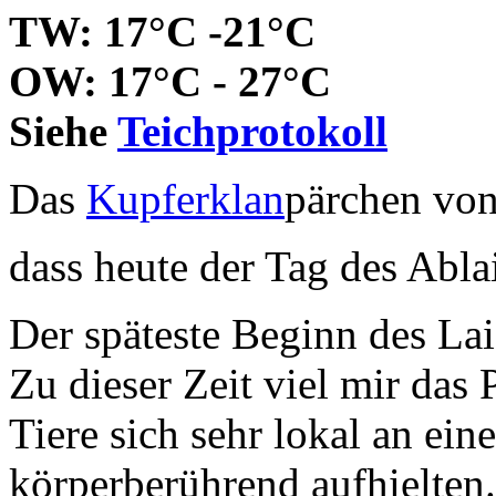
TW: 17°C -21°C
OW: 17°C - 27°C
Siehe
Teichprotokoll
Das
Kupferklan
pärchen vo
dass heute der Tag des Abla
Der späteste Beginn des La
Zu dieser Zeit viel mir das
Tiere sich sehr lokal an ei
körperberührend aufhielten.