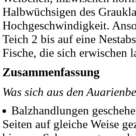
Halbwüchsigen des Grauklan
Hochgeschwindigkeit. Anson
Teich 2 bis auf eine Nestab
Fische, die sich erwischen l
Zusammenfassung
Was sich aus den Auarienbe
Balzhandlungen geschehen
Seiten auf gleiche Weise ge