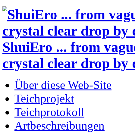
ShuiEro
... from vagu
crystal clear drop by 
Über diese Web-Site
Teichprojekt
Teichprotokoll
Artbeschreibungen