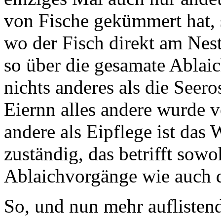
von Fische gekümmert hat, s
wo der Fisch direkt am Nest
so über die gesamate Ablai
nichts anderes als die Seero
Eiernn alles andere wurde vo
andere als Eipflege ist da
zuständig, das betrifft sowo
Ablaichvorgänge wie auch d
So, und nun mehr auflisten