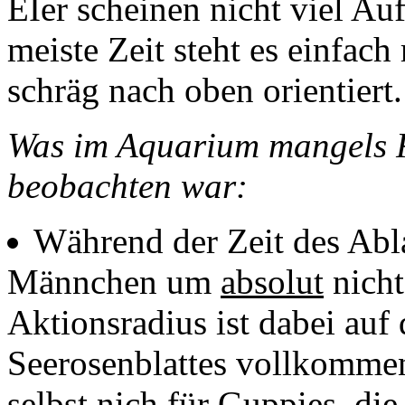
EIer scheinen nicht viel A
meiste Zeit steht es einfach
schräg nach oben orientiert.
Was im Aquarium mangels R
beobachten war:
Während der Zeit des Abl
Männchen um
absolut
nicht
Aktionsradius ist dabei auf
Seerosenblattes vollkommen 
selbst nich für Guppies, di