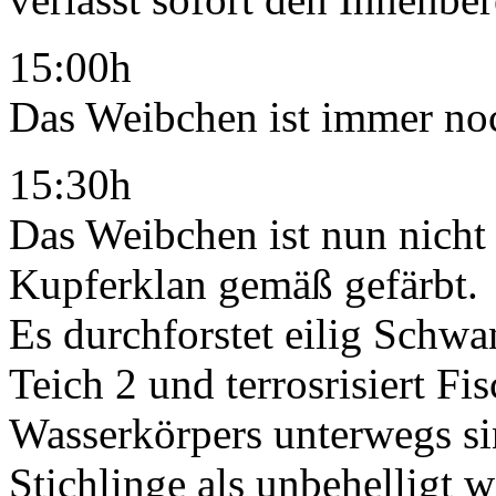
15:00h
Das Weibchen ist immer noc
15:30h
Das Weibchen ist nun nicht
Kupferklan gemäß gefärbt.
Es durchforstet eilig Schwa
Teich 2 und terrosrisiert Fi
Wasserkörpers unterwegs sin
Stichlinge als unbehelligt w