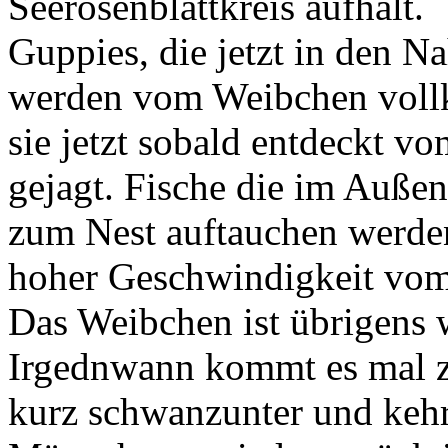
Seerosenblattkreis aufhält.
Guppies, die jetzt in den 
werden vom Weibchen vollk
sie jetzt sobald entdeckt 
gejagt. Fische die im Auße
zum Nest auftauchen werden
hoher Geschwindigkeit vom
Das Weibchen ist übrigens w
Irgednwann kommt es mal 
kurz schwanzunter und kehr