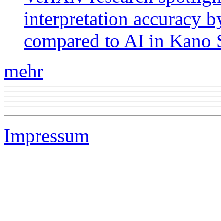
interpretation accuracy b
compared to AI in Kano S
mehr
Impressum