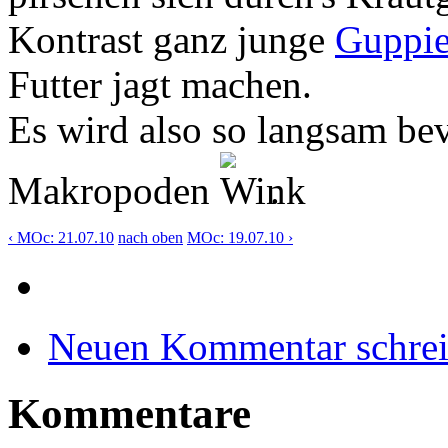
Kontrast ganz junge
Guppie
Futter jagt machen.
Es wird also so langsam be
Makropoden
.
‹ MOc: 21.07.10
nach oben
MOc: 19.07.10 ›
Neuen Kommentar schre
Kommentare