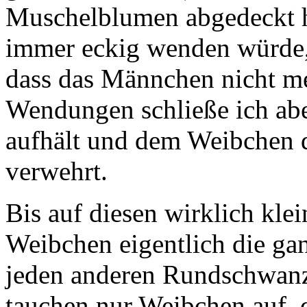
Muschelblumen abgedeckt h
immer eckig wenden würde,
dass das Männchen nicht me
Wendungen schließe ich abe
aufhält und dem Weibchen d
verwehrt.
Bis auf diesen wirklich klei
Weibchen eigentlich die ga
jeden anderen Rundschwanz
tauchen nur Weibchen auf,