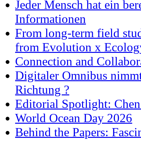
Jeder Mensch hat ein bere
Informationen
From long-term field stu
from Evolution x Ecolo
Connection and Collabo
Digitaler Omnibus nimmt 
Richtung ?
Editorial Spotlight: Che
World Ocean Day 2026
Behind the Papers: Fasci