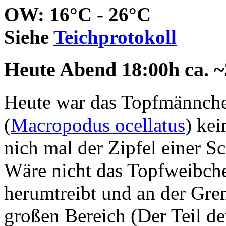
OW: 16°C - 26°C
Siehe
Teichprotokoll
Heute Abend 18:00h ca. ~
Heute war das Topfmännc
(
Macropodus ocellatus
) kei
nich mal der Zipfel einer S
Wäre nicht das Topfweibche
herumtreibt und an der Gr
großen Bereich (Der Teil d