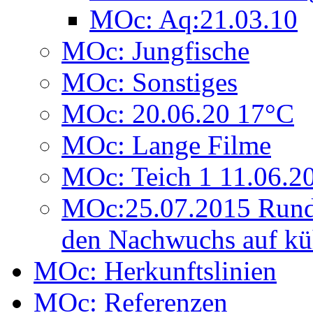
MOc: Aq:21.03.10
MOc: Jungfische
MOc: Sonstiges
MOc: 20.06.20 17°C
MOc: Lange Filme
MOc: Teich 1 11.06.2
MOc:25.07.2015 Rund
den Nachwuchs auf kü
MOc: Herkunftslinien
MOc: Referenzen