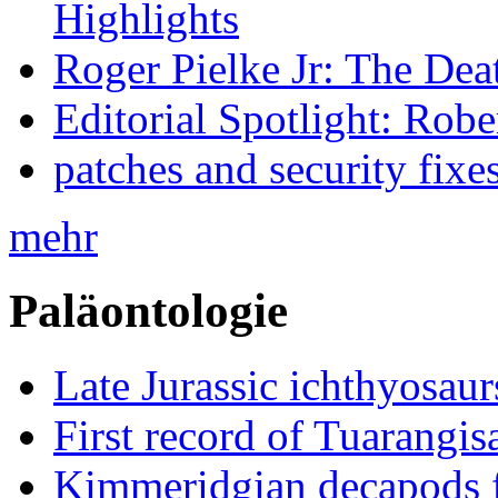
Highlights
Roger Pielke Jr: The De
Editorial Spotlight: Rob
patches and security fixe
mehr
Paläontologie
Late Jurassic ichthyosa
First record of Tuarangi
Kimmeridgian decapods 