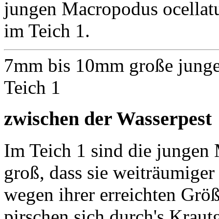
jungen Macropodus ocellat
im Teich 1.
7mm bis 10mm große jung
Teich 1
zwischen der Wasserpest
Im Teich 1 sind die jungen
groß, dass sie weiträumiger
wegen ihrer erreichten Größ
pirschen sich durch's Krau