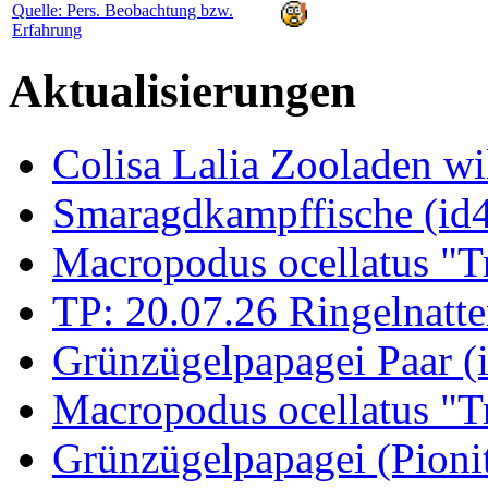
Quelle: Pers. Beobachtung bzw.
Erfahrung
Aktualisierungen
Colisa Lalia Zooladen wi
Smaragdkampffische (id
Macropodus ocellatus "T
TP: 20.07.26 Ringelnatte
Grünzügelpapagei Paar (
Macropodus ocellatus "T
Grünzügelpapagei (Pioni