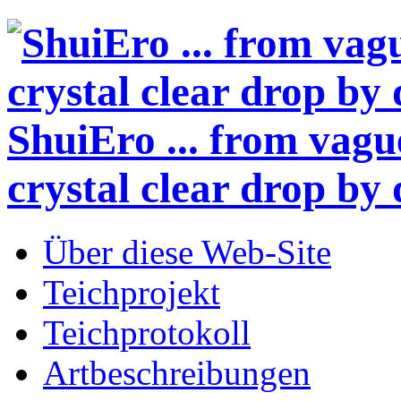
ShuiEro
... from vagu
crystal clear drop by 
Über diese Web-Site
Teichprojekt
Teichprotokoll
Artbeschreibungen