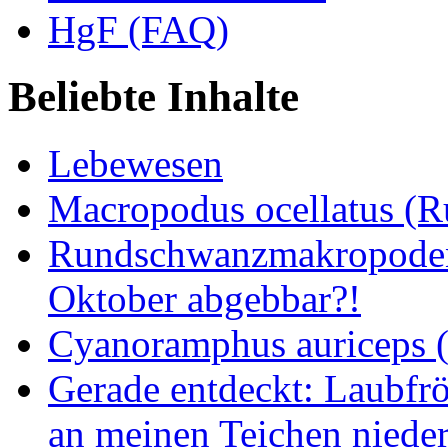
HgF (FAQ)
Beliebte Inhalte
Lebewesen
Macropodus ocellatus (
Rundschwanzmakropoden 
Oktober abgebbar?!
Cyanoramphus auriceps (S
Gerade entdeckt: Laubfrö
an meinen Teichen nieder