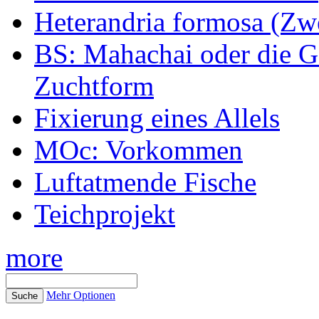
Heterandria formosa (Zw
BS: Mahachai oder die Ge
Zuchtform
Fixierung eines Allels
MOc: Vorkommen
Luftatmende Fische
Teichprojekt
more
Mehr Optionen