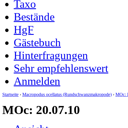
Taxo
Bestände
HgF
Gästebuch
Hinterfragungen
Sehr empfehlenswert
Anmelden
Startseite
›
Macropodus ocellatus (Rundschwanzmakropode)
›
MOc: 
MOc: 20.07.10