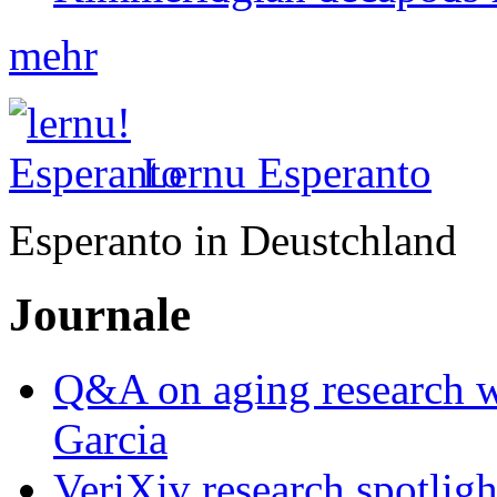
mehr
Lernu Esperanto
Esperanto in Deustchland
Journale
Q&A on aging research wi
Garcia
VeriXiv research spotli