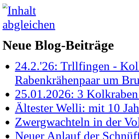
Neue Blog-Beiträge
24.2.'26: Trllfingen - Kol
Rabenkrähenpaar um Br
25.01.2026: 3 Kolkraben 
Ältester Welli: mit 10 Ja
Zwergwachteln in der Vol
Neuer Anlauf der Schnüff