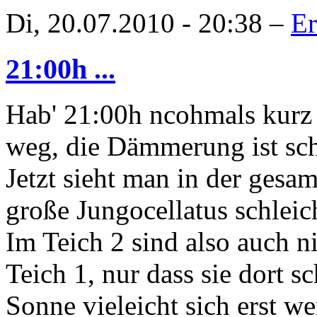
Di, 20.07.2010 - 20:38 –
Er
21:00h ...
Hab' 21:00h ncohmals kurz i
weg, die Dämmerung ist sc
Jetzt sieht man in der ges
große Jungocellatus schleic
Im Teich 2 sind also auch n
Teich 1, nur dass sie dort s
Sonne vieleicht sich erst we