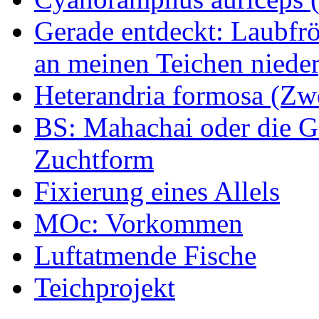
Gerade entdeckt: Laubfrö
an meinen Teichen nieder
Heterandria formosa (Zw
BS: Mahachai oder die Ge
Zuchtform
Fixierung eines Allels
MOc: Vorkommen
Luftatmende Fische
Teichprojekt