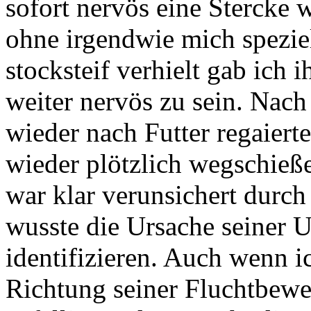
sofort nervös eine Stercke w
ohne irgendwie mich spezie
stocksteif verhielt gab ich
weiter nervös zu sein. Nach
wieder nach Futter regaier
wieder plötzlich wegschieß
war klar verunsichert durc
wusste die Ursache seiner U
identifizieren. Auch wenn 
Richtung seiner Fluchtbew