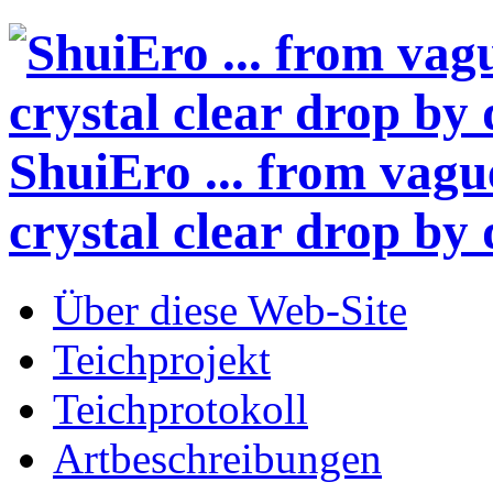
ShuiEro
... from vagu
crystal clear drop by 
Über diese Web-Site
Teichprojekt
Teichprotokoll
Artbeschreibungen