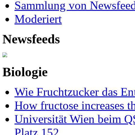
Sammlung von Newsfee
Moderiert
Newsfeeds
Biologie
Wie Fruchtzucker das Ent
How fructose increases t
Universität Wien beim Q
Platz 152