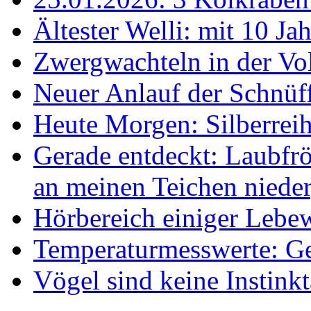
Ältester Welli: mit 10 Ja
Zwergwachteln in der Vol
Neuer Anlauf der Schnüff
Heute Morgen: Silberreih
Gerade entdeckt: Laubfrö
an meinen Teichen nieder
Hörbereich einiger Leb
Temperaturmesswerte: Ge
Vögel sind keine Instink