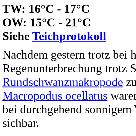
TW: 16°C - 17°C
OW: 15°C - 21°C
Siehe
Teichprotokoll
Nachdem gestern trotz bei 
Regenunterbrechung trotz S
Rundschwanzmakropode
zu
Macropodus ocellatus
waren
bei durchgehend sonnigem W
sichbar.