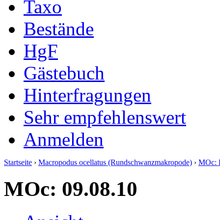
Taxo
Bestände
HgF
Gästebuch
Hinterfragungen
Sehr empfehlenswert
Anmelden
Startseite
›
Macropodus ocellatus (Rundschwanzmakropode)
›
MOc: 
MOc: 09.08.10