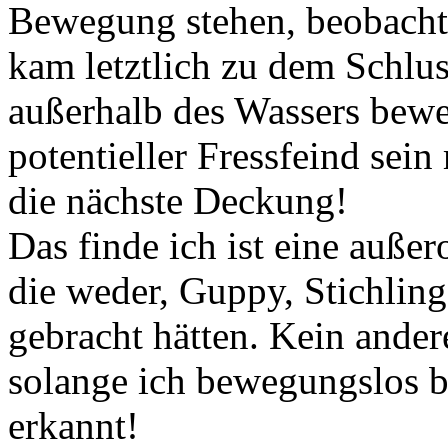
Bewegung stehen, beobacht
kam letztlich zu dem Schluss
außerhalb des Wassers bew
potentieller Fressfeind sei
die nächste Deckung!
Das finde ich ist eine auße
die weder, Guppy, Stichlin
gebracht hätten. Kein ander
solange ich bewegungslos bl
erkannt!