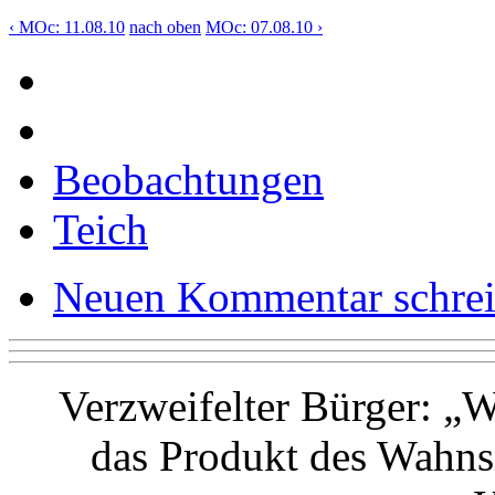
‹ MOc: 11.08.10
nach oben
MOc: 07.08.10 ›
Beobachtungen
Teich
Neuen Kommentar schre
Verzweifelter Bürger: „Wa
das Produkt des Wahns