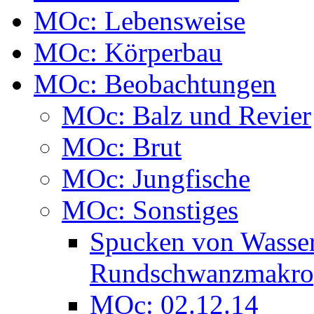
MOc: Lebensweise
MOc: Körperbau
MOc: Beobachtungen
MOc: Balz und Revier
MOc: Brut
MOc: Jungfische
MOc: Sonstiges
Spucken von Wasser
Rundschwanzmakro
MOc: 02.12.14