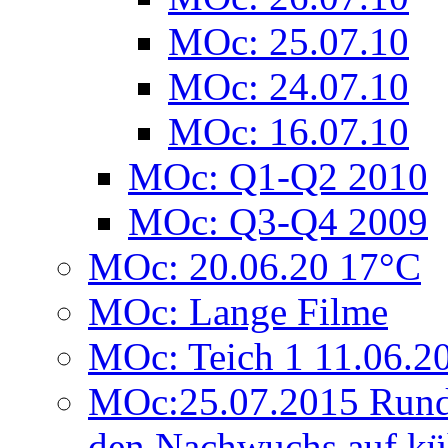
MOc: 25.07.10
MOc: 24.07.10
MOc: 16.07.10
MOc: Q1-Q2 2010
MOc: Q3-Q4 2009
MOc: 20.06.20 17°C
MOc: Lange Filme
MOc: Teich 1 11.06.2
MOc:25.07.2015 Rund
den Nachwuchs auf kü