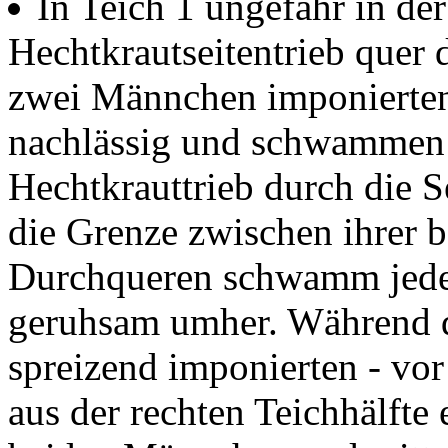
In Teich 1 ungefähr in de
Hechtkrautseitentrieb quer 
zwei Männchen imponierten 
nachlässig und schwammen 
Hechtkrauttrieb durch die Se
die Grenze zwischen ihrer 
Durchqueren schwamm jeder 
geruhsam umher. Während 
spreizend imponierten - vo
aus der rechten Teichhälft