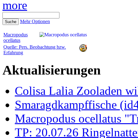
more
Mehr Optionen
Macropodus
ocellatus
Quelle: Pers. Beobachtung bzw.
Erfahrung
Aktualisierungen
Colisa Lalia Zooladen wi
Smaragdkampffische (id
Macropodus ocellatus "T
TP: 20.07.26 Ringelnatte