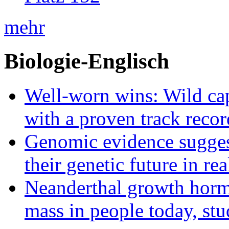
mehr
Biologie-Englisch
Well-worn wins: Wild ca
with a proven track recor
Genomic evidence suggest
their genetic future in rea
Neanderthal growth horm
mass in people today, st