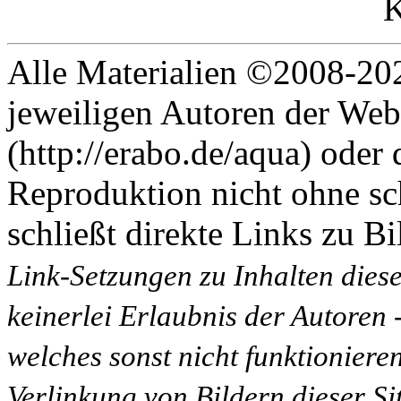
Alle Materialien ©2008-202
jeweiligen Autoren der Web
(http://erabo.de/aqua) oder 
Reproduktion nicht ohne sc
schließt direkte Links zu Bi
Link-Setzungen zu Inhalten dies
keinerlei Erlaubnis der Autoren
welches sonst nicht funktioniere
Verlinkung von Bildern dieser Sit