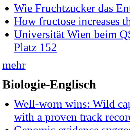
Wie Fruchtzucker das Ent
How fructose increases t
Universität Wien beim Q
Platz 152
mehr
Biologie-Englisch
Well-worn wins: Wild ca
with a proven track recor
Genomic evidence suggest