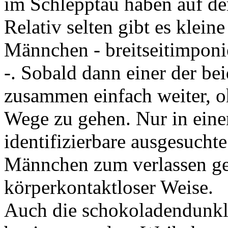
im Schlepptau haben auf d
Relativ selten gibt es klei
Männchen - breitseitimponi
-. Sobald dann einer der bei
zusammen einfach weiter, o
Wege zu gehen. Nur in ein
identifizierbare ausgesucht
Männchen zum verlassen ged
körperkontaktloser Weise.
Auch die schokoladendunk