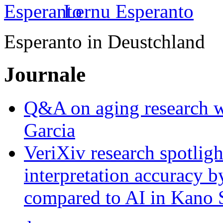
Lernu Esperanto
Esperanto in Deustchland
Journale
Q&A on aging research wi
Garcia
VeriXiv research spotli
interpretation accuracy b
compared to AI in Kano S