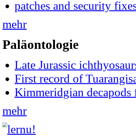
patches and security fixe
mehr
Paläontologie
Late Jurassic ichthyosa
First record of Tuarangi
Kimmeridgian decapods 
mehr