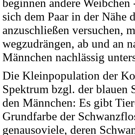
beginnen andere Weibchen - t
sich dem Paar in der Nähe d
anzuschließen versuchen, m
wegzudrängen, ab und an na
Männchen nachlässig unters
Die Kleinpopulation der Kore
Spektrum bzgl. der blauen
den Männchen: Es gibt Tiere
Grundfarbe der Schwanzflos
genausoviele, deren Schwan