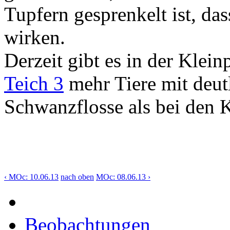
Tupfern gesprenkelt ist, das
wirken.
Derzeit gibt es in der Klei
Teich 3
mehr Tiere mit deutl
Schwanzflosse als bei den 
‹ MOc: 10.06.13
nach oben
MOc: 08.06.13 ›
Beobachtungen