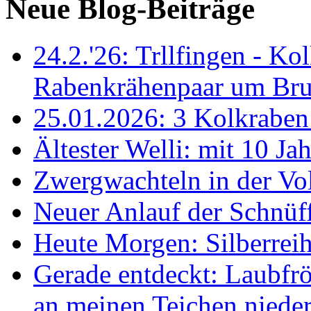
Neue Blog-Beiträge
24.2.'26: Trllfingen - Kol
Rabenkrähenpaar um Br
25.01.2026: 3 Kolkraben 
Ältester Welli: mit 10 Ja
Zwergwachteln in der Vol
Neuer Anlauf der Schnüff
Heute Morgen: Silberreih
Gerade entdeckt: Laubfrö
an meinen Teichen nieder