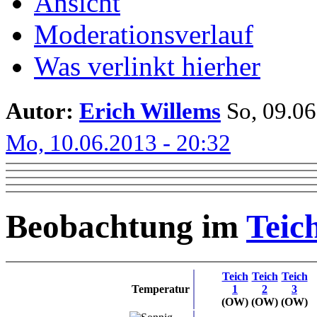
Ansicht
Moderationsverlauf
Was verlinkt hierher
Autor:
Erich Willems
So, 09.06.
Mo, 10.06.2013 - 20:32
Beobachtung im
Teic
Teich
Teich
Teich
Temperatur
1
2
3
(OW)
(OW)
(OW)