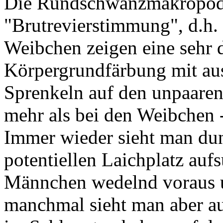
Die Rundschwanzmakropode
"Brutrevierstimmung", d.h
Weibchen zeigen eine sehr
Körpergrundfärbung mit aus
Sprenkeln auf den unpaaren
mehr als bei den Weibchen -
Immer wieder sieht man dun
potentiellen Laichplatz a
Männchen wedelnd voraus u
manchmal sieht man aber a