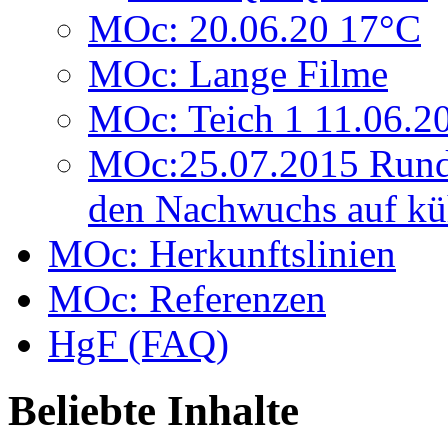
MOc: 20.06.20 17°C
MOc: Lange Filme
MOc: Teich 1 11.06.2
MOc:25.07.2015 Rund
den Nachwuchs auf kü
MOc: Herkunftslinien
MOc: Referenzen
HgF (FAQ)
Beliebte Inhalte