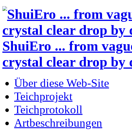
ShuiEro
... from vagu
crystal clear drop by 
Über diese Web-Site
Teichprojekt
Teichprotokoll
Artbeschreibungen