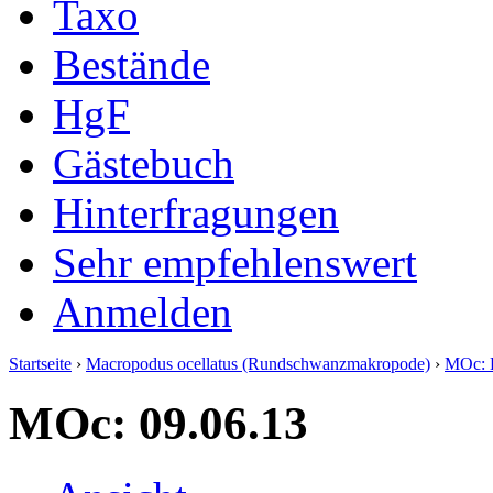
Taxo
Bestände
HgF
Gästebuch
Hinterfragungen
Sehr empfehlenswert
Anmelden
Startseite
›
Macropodus ocellatus (Rundschwanzmakropode)
›
MOc: 
MOc: 09.06.13