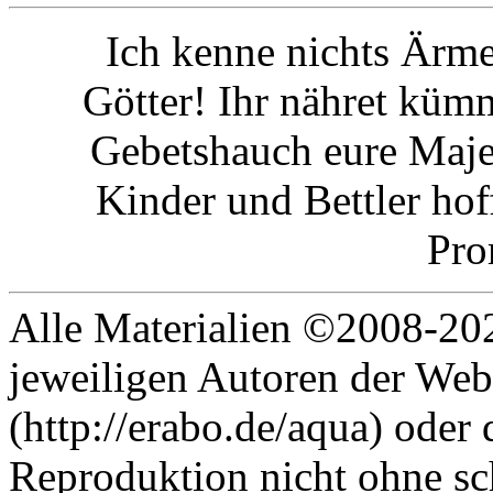
Ich kenne nichts Ärme
Götter! Ihr nähret küm
Gebetshauch eure Majes
Kinder und Bettler ho
Pro
Alle Materialien ©2008-202
jeweiligen Autoren der Web
(http://erabo.de/aqua) oder 
Reproduktion nicht ohne sc