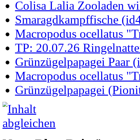
Colisa Lalia Zooladen wi
Smaragdkampffische (id
Macropodus ocellatus "T
TP: 20.07.26 Ringelnatte
Grünzügelpapagei Paar (
Macropodus ocellatus "T
Grünzügelpapagei (Pioni