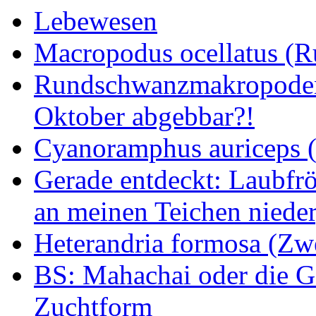
Lebewesen
Macropodus ocellatus (
Rundschwanzmakropoden 
Oktober abgebbar?!
Cyanoramphus auriceps (S
Gerade entdeckt: Laubfrö
an meinen Teichen nieder
Heterandria formosa (Zw
BS: Mahachai oder die Ge
Zuchtform