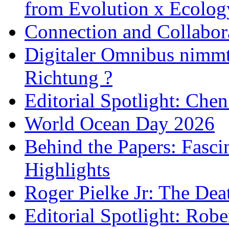
from Evolution x Ecolo
Connection and Collabo
Digitaler Omnibus nimmt 
Richtung ?
Editorial Spotlight: Che
World Ocean Day 2026
Behind the Papers: Fasci
Highlights
Roger Pielke Jr: The De
Editorial Spotlight: Rob