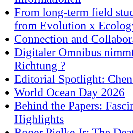
From long-term field stu
from Evolution x Ecolo
Connection and Collabo
Digitaler Omnibus nimmt 
Richtung ?
Editorial Spotlight: Che
World Ocean Day 2026
Behind the Papers: Fasci
Highlights
Roger Pielke Jr: The De