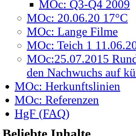
MOc: Q3-Q4 2009
MOc: 20.06.20 17°C
MOc: Lange Filme
MOc: Teich 1 11.06.2
MOc:25.07.2015 Rund
den Nachwuchs auf kü
MOc: Herkunftslinien
MOc: Referenzen
HgF (FAQ)
Beliebte Inhalte