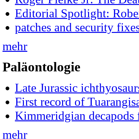
Editorial Spotlight: Rob
patches and security fixe
mehr
Paläontologie
Late Jurassic ichthyosa
First record of Tuarangi
Kimmeridgian decapods 
mehr