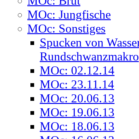
MOc: Brut
MOc: Jungfische
MOc: Sonstiges
Spucken von Wasser
Rundschwanzmakro
MOc: 02.12.14
MOc: 23.11.14
MOc: 20.06.13
MOc: 19.06.13
MOc: 18.06.13