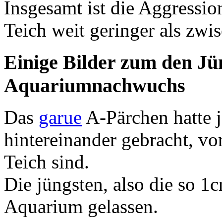
Insgesamt ist die Aggressio
Teich weit geringer als zwi
Einige Bilder zum den Jü
Aquariumnachwuchs
Das
garue
A-Pärchen hatte 
hintereinander gebracht, von
Teich sind.
Die jüngsten, also die so 1c
Aquarium gelassen.