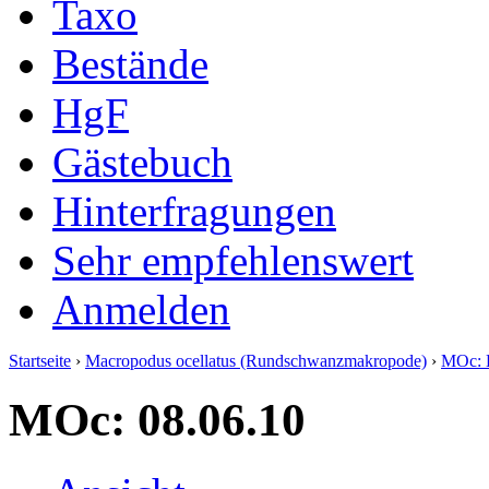
Taxo
Bestände
HgF
Gästebuch
Hinterfragungen
Sehr empfehlenswert
Anmelden
Startseite
›
Macropodus ocellatus (Rundschwanzmakropode)
›
MOc: 
MOc: 08.06.10