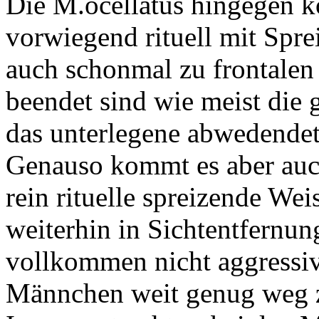
Die M.ocellatus hingegen
vorwiegend rituell mit Spr
auch schonmal zu frontalen 
beendet sind wie meist die
das unterlegene abwedendet 
Genauso kommt es aber auc
rein rituelle spreizende We
weiterhin in Sichtentfernun
vollkommen nicht aggressiv
Männchen weit genug weg 