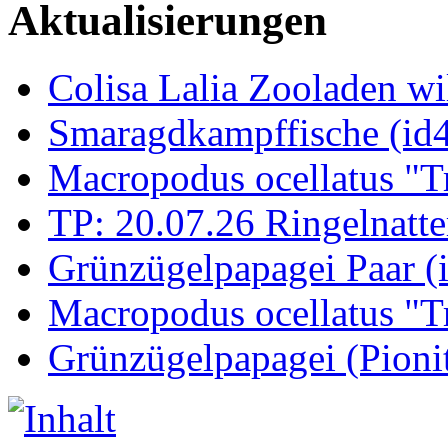
Aktualisierungen
Colisa Lalia Zooladen wi
Smaragdkampffische (id
Macropodus ocellatus "T
TP: 20.07.26 Ringelnatte
Grünzügelpapagei Paar (
Macropodus ocellatus "T
Grünzügelpapagei (Pioni