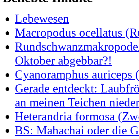
Lebewesen
Macropodus ocellatus (
Rundschwanzmakropoden 
Oktober abgebbar?!
Cyanoramphus auriceps (S
Gerade entdeckt: Laubfrö
an meinen Teichen nieder
Heterandria formosa (Zw
BS: Mahachai oder die Ge