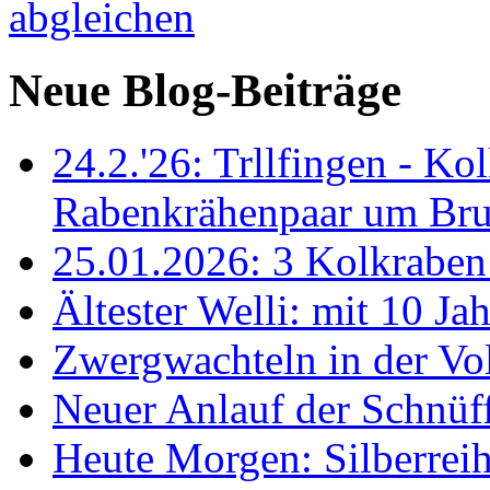
Neue Blog-Beiträge
24.2.'26: Trllfingen - Kol
Rabenkrähenpaar um Br
25.01.2026: 3 Kolkraben 
Ältester Welli: mit 10 Ja
Zwergwachteln in der Vol
Neuer Anlauf der Schnüff
Heute Morgen: Silberreih