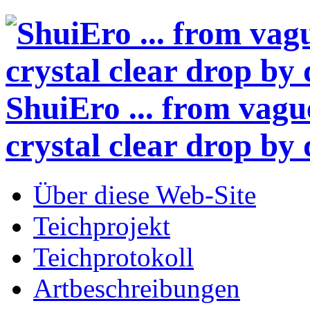
ShuiEro
... from vagu
crystal clear drop by 
Über diese Web-Site
Teichprojekt
Teichprotokoll
Artbeschreibungen