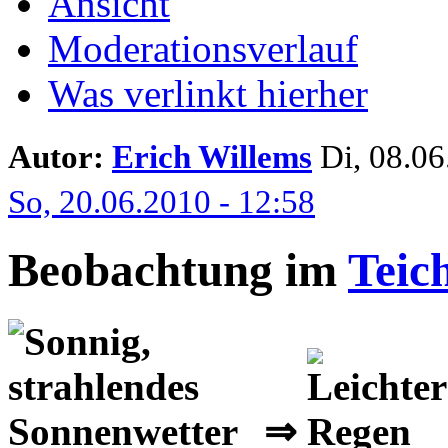
Ansicht
Moderationsverlauf
Was verlinkt hierher
Autor:
Erich Willems
Di, 08.06.
So, 20.06.2010 - 12:58
Beobachtung im
Teic
⇒