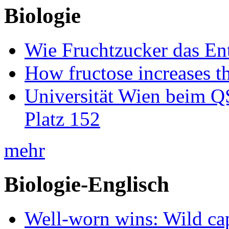
Biologie
Wie Fruchtzucker das Ent
How fructose increases t
Universität Wien beim Q
Platz 152
mehr
Biologie-Englisch
Well-worn wins: Wild ca