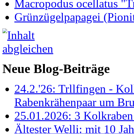
Macropodus ocellatus "T
Grünzügelpapagei (Pioni
Neue Blog-Beiträge
24.2.'26: Trllfingen - Kol
Rabenkrähenpaar um Br
25.01.2026: 3 Kolkraben 
Ältester Welli: mit 10 Ja