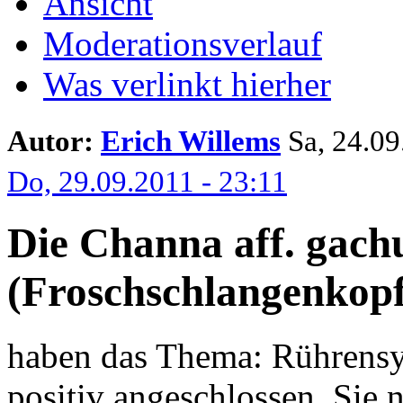
Ansicht
Moderationsverlauf
Was verlinkt hierher
Autor:
Erich Willems
Sa, 24.09.
Do, 29.09.2011 - 23:11
Die Channa aff. gac
(Froschschlangenkopf
haben das Thema: Rührensy
positiv angeschlossen. Sie 