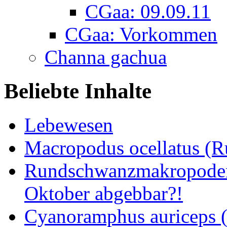
CGaa: 09.09.11
CGaa: Vorkommen
Channa gachua
Beliebte Inhalte
Lebewesen
Macropodus ocellatus (
Rundschwanzmakropoden 
Oktober abgebbar?!
Cyanoramphus auriceps (S