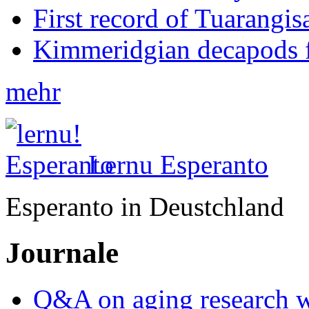
First record of Tuarangi
Kimmeridgian decapods 
mehr
Lernu Esperanto
Esperanto in Deustchland
Journale
Q&A on aging research wi