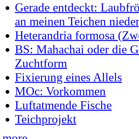
Gerade entdeckt: Laubfrö
an meinen Teichen nieder
Heterandria formosa (Zw
BS: Mahachai oder die Ge
Zuchtform
Fixierung eines Allels
MOc: Vorkommen
Luftatmende Fische
Teichprojekt
more