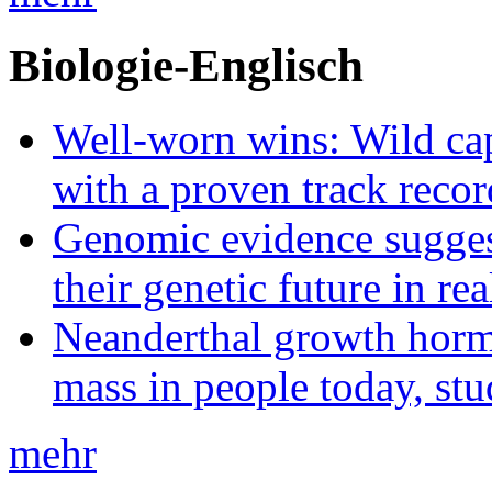
Biologie-Englisch
Well-worn wins: Wild ca
with a proven track recor
Genomic evidence suggest
their genetic future in rea
Neanderthal growth horm
mass in people today, st
mehr