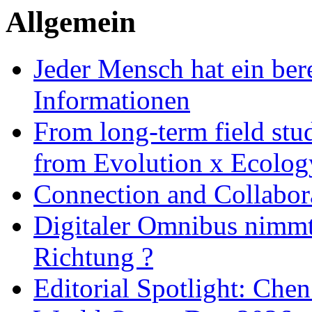
Allgemein
Jeder Mensch hat ein bere
Informationen
From long-term field stu
from Evolution x Ecolo
Connection and Collabo
Digitaler Omnibus nimmt 
Richtung ?
Editorial Spotlight: Che