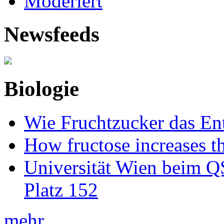
Moderiert
Newsfeeds
Biologie
Wie Fruchtzucker das Ent
How fructose increases t
Universität Wien beim Q
Platz 152
mehr