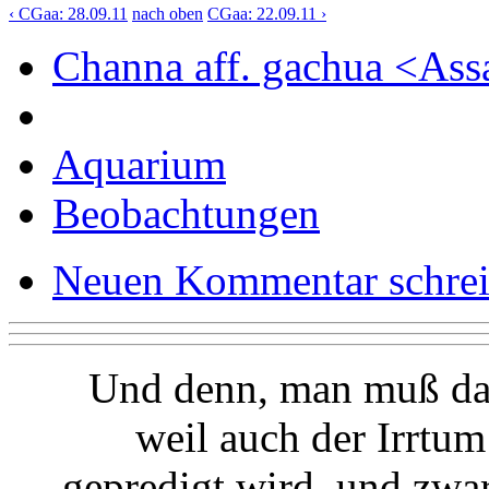
‹ CGaa: 28.09.11
nach oben
CGaa: 22.09.11 ›
Channa aff. gachua <As
Aquarium
Beobachtungen
Neuen Kommentar schre
Und denn, man muß da
weil auch der Irrtu
gepredigt wird, und zwa