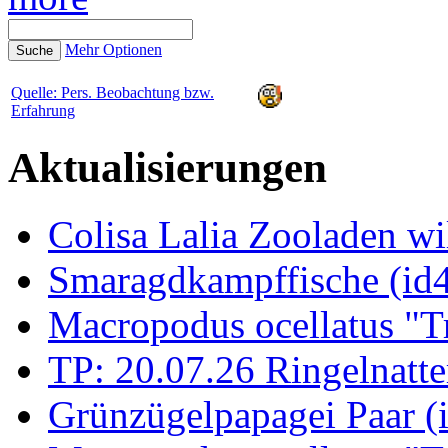
Mehr Optionen
Quelle: Pers. Beobachtung bzw.
Erfahrung
Aktualisierungen
Colisa Lalia Zooladen wi
Smaragdkampffische (id
Macropodus ocellatus "T
TP: 20.07.26 Ringelnatte
Grünzügelpapagei Paar (