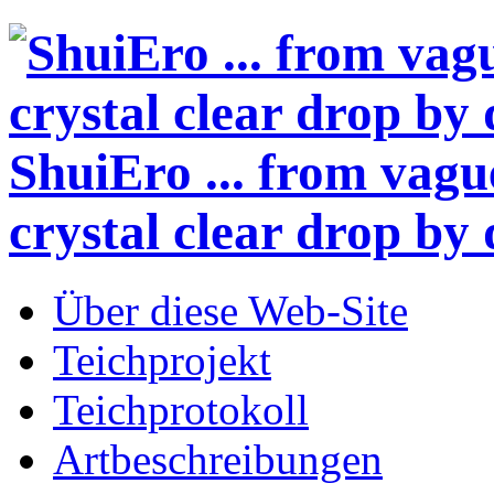
ShuiEro
... from vagu
crystal clear drop by 
Über diese Web-Site
Teichprojekt
Teichprotokoll
Artbeschreibungen