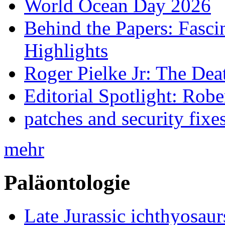
World Ocean Day 2026
Behind the Papers: Fasci
Highlights
Roger Pielke Jr: The De
Editorial Spotlight: Rob
patches and security fixe
mehr
Paläontologie
Late Jurassic ichthyosa