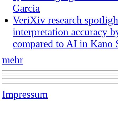
Garcia
VeriXiv research spotli
interpretation accuracy b
compared to AI in Kano S
mehr
Impressum