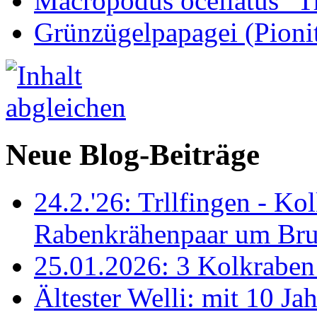
Macropodus ocellatus "T
Grünzügelpapagei (Pioni
Neue Blog-Beiträge
24.2.'26: Trllfingen - Kol
Rabenkrähenpaar um Br
25.01.2026: 3 Kolkraben 
Ältester Welli: mit 10 Ja