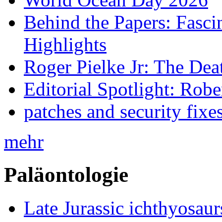
Behind the Papers: Fasci
Highlights
Roger Pielke Jr: The De
Editorial Spotlight: Rob
patches and security fixe
mehr
Paläontologie
Late Jurassic ichthyosa