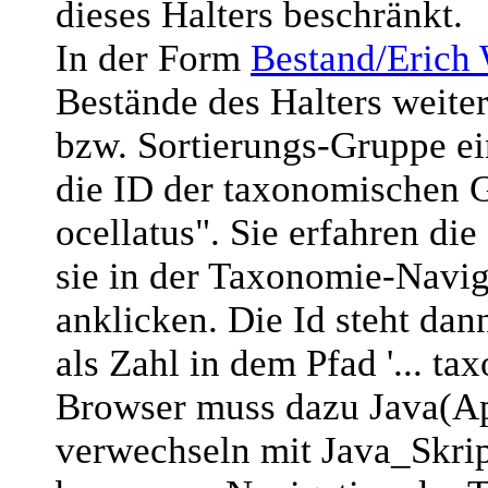
dieses Halters beschränkt.
In der Form
Bestand/Erich
Bestände des Halters weite
bzw. Sortierungs-Gruppe ein
die ID der taxonomischen
ocellatus". Sie erfahren di
sie in der Taxonomie-Navig
anklicken. Die Id steht da
als Zahl in dem Pfad '... t
Browser muss dazu Java(App
verwechseln mit Java_Skript