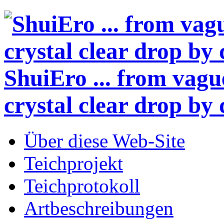
ShuiEro
... from vagu
crystal clear drop by 
Über diese Web-Site
Teichprojekt
Teichprotokoll
Artbeschreibungen