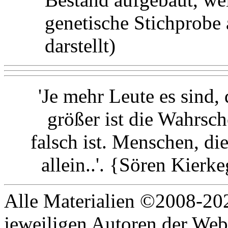
genetische Stichprob
darstellt)
'Je mehr Leute es sind,
größer ist die Wahrsch
falsch ist. Menschen, di
allein..'. {Sören Kier
Alle Materialien ©2008-202
jeweiligen Autoren der Web