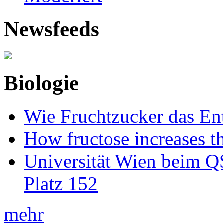
Newsfeeds
Biologie
Wie Fruchtzucker das Ent
How fructose increases t
Universität Wien beim Q
Platz 152
mehr