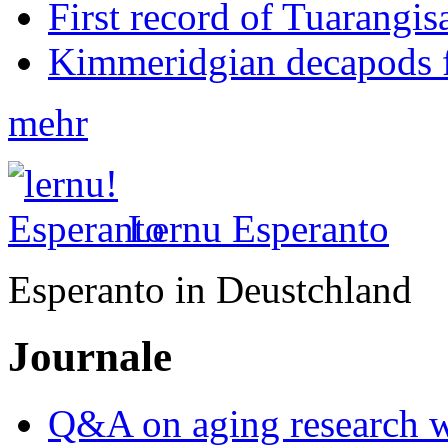
First record of Tuarangi
Kimmeridgian decapods 
mehr
Lernu Esperanto
Esperanto in Deustchland
Journale
Q&A on aging research wi