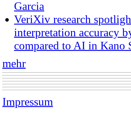
Garcia
VeriXiv research spotli
interpretation accuracy b
compared to AI in Kano S
mehr
Impressum