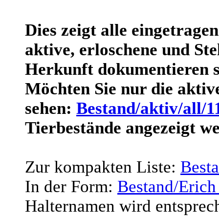
Dies zeigt alle eingetrage
aktive, erloschene und Stel
Herkunft dokumentieren s
Möchten Sie nur die akti
sehen:
Bestand/aktiv/all/1
Tierbestände angezeigt w
Zur kompakten Liste:
Best
In der Form:
Bestand/Erich
Halternamen wird entsprec