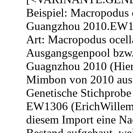
Beispiel: Macropodus
Guangzhou 2010.EW
Art: Macropodus ocell
Ausgangsgenpool bzw
Guagnzhou 2010 (Hier
Mimbon von 2010 aus
Genetische Stichprob
EW1306 (ErichWillems 
diesem Import eine N
Bestand aufgebaut, wel