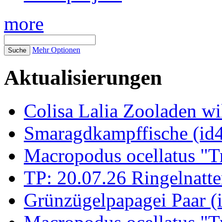
more
Mehr Optionen
Aktualisierungen
Colisa Lalia Zooladen wi
Smaragdkampffische (id
Macropodus ocellatus "T
TP: 20.07.26 Ringelnatte
Grünzügelpapagei Paar (