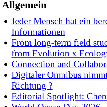
Allgemein
Jeder Mensch hat ein bere
Informationen
From long-term field stu
from Evolution x Ecolo
Connection and Collabo
Digitaler Omnibus nimmt 
Richtung ?
Editorial Spotlight: Che
World Ocean Day 2026