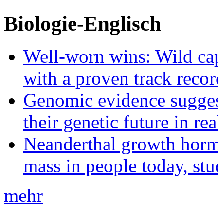
Biologie-Englisch
Well-worn wins: Wild ca
with a proven track recor
Genomic evidence suggest
their genetic future in rea
Neanderthal growth horm
mass in people today, st
mehr