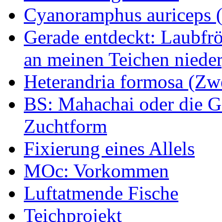
Cyanoramphus auriceps (S
Gerade entdeckt: Laubfrö
an meinen Teichen nieder
Heterandria formosa (Zw
BS: Mahachai oder die Ge
Zuchtform
Fixierung eines Allels
MOc: Vorkommen
Luftatmende Fische
Teichprojekt